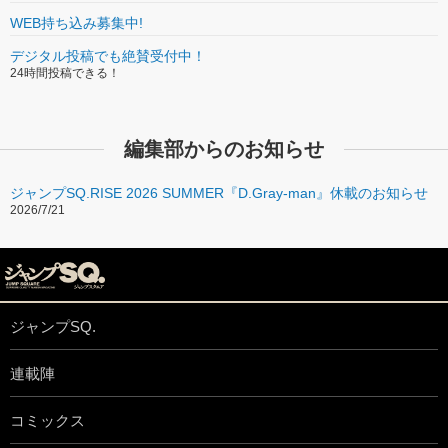
WEB持ち込み募集中!
デジタル投稿でも絶賛受付中！
24時間投稿できる！
編集部からのお知らせ
ジャンプSQ.RISE 2026 SUMMER『D.Gray-man』休載のお知らせ
2026/7/21
ジャンプSQ.
連載陣
コミックス