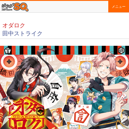
メニュー
オダロク
田中ストライク