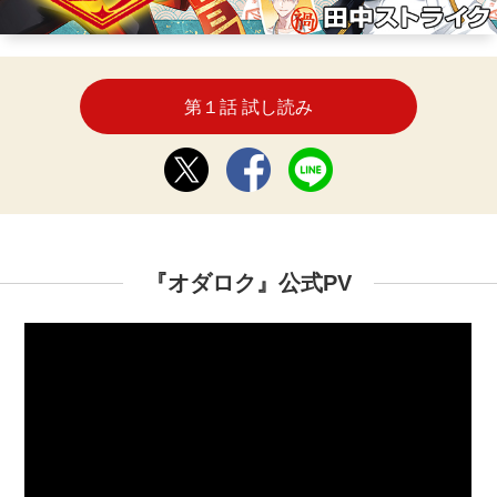
第１話 試し読み
『オダロク』公式PV