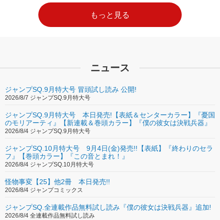
もっと見る
ニュース
ジャンプSQ.9月特大号 冒頭試し読み 公開!
2026/8/7 ジャンプSQ.9月特大号
ジャンプSQ.9月特大号 本日発売!【表紙＆センターカラー】『憂国
のモリアーティ』【新連載＆巻頭カラー】『僕の彼女は決戦兵器』
2026/8/4 ジャンプSQ.9月特大号
ジャンプSQ.10月特大号 9月4日(金)発売!!【表紙】『終わりのセラ
フ』【巻頭カラー】『この音とまれ！』
2026/8/4 ジャンプSQ.10月特大号
怪物事変【25】他2冊 本日発売!!
2026/8/4 ジャンプコミックス
ジャンプSQ.全連載作品無料試し読み『僕の彼女は決戦兵器』追加!
2026/8/4 全連載作品無料試し読み