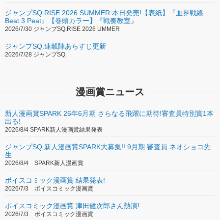
ジャンプSQ.RISE 2026 SUMMER 本日発売!【表紙】『血界戦線
Beat 3 Peat』【巻頭カラー】『戦奏教室』
2026/7/30 ジャンプSQ.RISE 2026 UMMER
ジャンプSQ.連載陣あらすじ更新
2026/7/28 ジャンプSQ.
漫画賞ニュース
新人漫画賞SPARK 26年6月期 さらなる飛躍に期待!審査員特別賞1本
出る!
2026/8/4 SPARK新人漫画賞結果発表
ジャンプSQ.新人漫画賞SPARK大募集!! 9月期 審査員 ネオショコ先
生
2026/8/4 SPARK新人漫画賞
ボイスコミック漫画賞 結果発表!
2026/7/3 ボイスコミック漫画賞
ボイスコミック漫画賞 津田健次郎さん熱演!
2026/7/3 ボイスコミック漫画賞