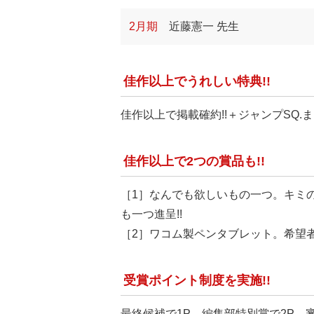
2月期
近藤憲一 先生
佳作以上でうれしい特典!!
佳作以上で掲載確約!!＋ジャンプSQ.ま
佳作以上で2つの賞品も!!
［1］なんでも欲しいもの一つ。キミ
も一つ進呈!!
［2］ワコム製ペンタブレット。希望
受賞ポイント制度を実施!!
最終候補で1P、編集部特別賞で2P、