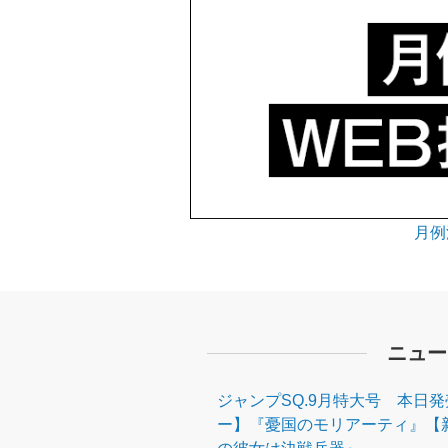
月例
ニュー
ジャンプSQ.9月特大号 本日
ー】『憂国のモリアーティ』【