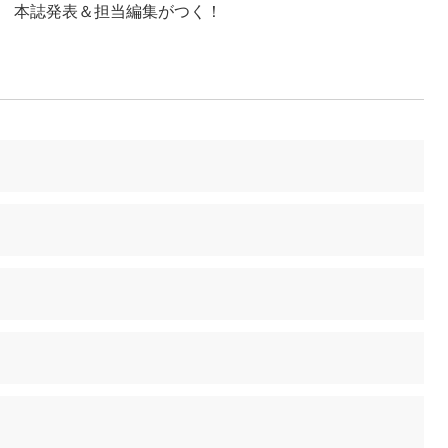
本誌発表＆担当編集がつく！