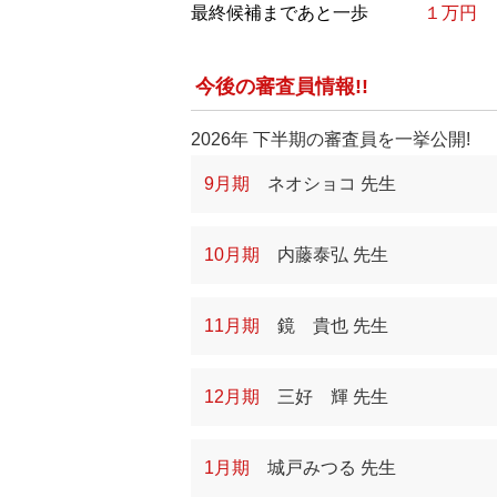
最終候補まであと一歩
１万円
今後の審査員情報!!
2026年 下半期の審査員を一挙公開!
9月期
ネオショコ 先生
10月期
内藤泰弘 先生
11月期
鏡 貴也 先生
12月期
三好 輝 先生
1月期
城戸みつる 先生