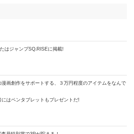
たはジャンプSQ.RISEに掲載!
の漫画創作をサポートする、３万円程度のアイテムをなんで
者にはペンタブレットもプレゼントだ!
審査員特別賞で3Pが貯まる！