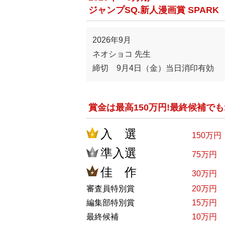
ジャンプSQ.新人漫画賞 SPARK
2026年9月
ネオショコ 先生
締切 9月4日（金）当日消印有効
賞金は最高150万円!最終候補でも
入 選
150万円
準入選
75万円
佳 作
30万円
審査員特別賞
20万円
編集部特別賞
15万円
最終候補
10万円