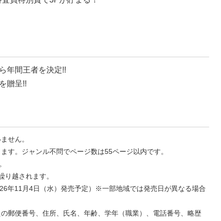
ら年間王者を決定!!
贈呈!!
いません。
ます。ジャンル不問でページ数は55ページ以内です。
。
繰り越されます。
026年11月4日（水）発売予定）※一部地域では発売日が異なる場合
たの郵便番号、住所、氏名、年齢、学年（職業）、電話番号、略歴