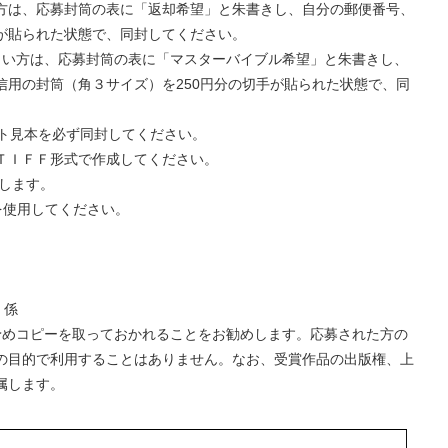
方は、応募封筒の表に「返却希望」と朱書きし、自分の郵便番号、
が貼られた状態で、同封してください。
しい方は、応募封筒の表に「マスターバイブル希望」と朱書きし、
信用の封筒（角３サイズ）を250円分の切手が貼られた状態で、同
ント見本を必ず同封してください。
はＴＩＦＦ形式で作成してください。
奨します。
かを使用してください。
」係
予めコピーを取っておかれることをお勧めします。応募された方の
の目的で利用することはありません。なお、受賞作品の出版権、上
属します。