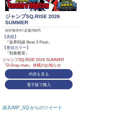
ジャンプSQ.RISE 2026
SUMMER
好評発売中! 定価780円
【表紙】
『血界戦線 Beat 3 Peat』
【巻頭カラー】
『戦奏教室』
ジャンプSQ.RISE 2026 SUMMER
『D.Gray-man』休載のお知らせ
内容を見る
電子版で購入
@JUMP_SQ からのツイート