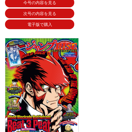
今号の内容を見る
次号の内容を見る
電子版で購入