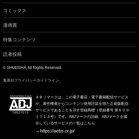
コミックス
漫画賞
特集コンテンツ
読者投稿
© SHUEISHA, All Rights Reserved.
集英社プライバシーガイドライン
ＡＢＪマークは、この電子書店・電子書籍配信サービス
が、著作権者からコンテンツ使用許諾を得た正規版配信
サービスであることを示す登録商標（登録番号 第６０９
１７１３号）です。ABJマークの詳細、ABJマークを掲
示しているサービスの一覧はこちら
→https://aebs.or.jp/