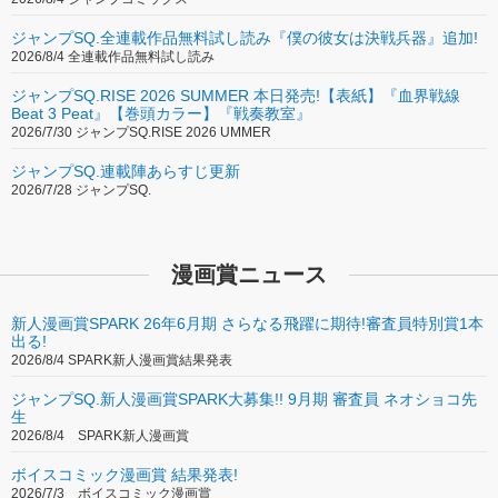
ジャンプSQ.全連載作品無料試し読み『僕の彼女は決戦兵器』追加!
2026/8/4 全連載作品無料試し読み
ジャンプSQ.RISE 2026 SUMMER 本日発売!【表紙】『血界戦線
Beat 3 Peat』【巻頭カラー】『戦奏教室』
2026/7/30 ジャンプSQ.RISE 2026 UMMER
ジャンプSQ.連載陣あらすじ更新
2026/7/28 ジャンプSQ.
漫画賞ニュース
新人漫画賞SPARK 26年6月期 さらなる飛躍に期待!審査員特別賞1本
出る!
2026/8/4 SPARK新人漫画賞結果発表
ジャンプSQ.新人漫画賞SPARK大募集!! 9月期 審査員 ネオショコ先
生
2026/8/4 SPARK新人漫画賞
ボイスコミック漫画賞 結果発表!
2026/7/3 ボイスコミック漫画賞