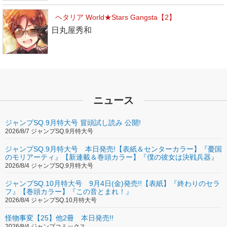
ヘタリア World★Stars Gangsta【2】
日丸屋秀和
ニュース
ジャンプSQ.9月特大号 冒頭試し読み 公開!
2026/8/7 ジャンプSQ.9月特大号
ジャンプSQ.9月特大号 本日発売!【表紙＆センターカラー】『憂国
のモリアーティ』【新連載＆巻頭カラー】『僕の彼女は決戦兵器』
2026/8/4 ジャンプSQ.9月特大号
ジャンプSQ.10月特大号 9月4日(金)発売!!【表紙】『終わりのセラ
フ』【巻頭カラー】『この音とまれ！』
2026/8/4 ジャンプSQ.10月特大号
怪物事変【25】他2冊 本日発売!!
2026/8/4 ジャンプコミックス