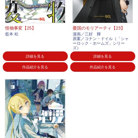
怪物事変【25】
憂国のモリアーティ【23】
藍本 松
漫画／三好 輝
原案／コナン・ドイル（「シャ
ーロック・ホームズ」シリー
ズ）
詳細を見る
詳細を見る
作品紹介を見る
作品紹介を見る