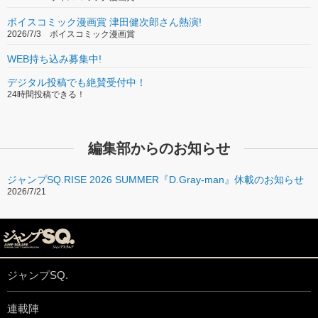
ボイスコミック漫画賞 津田健次郎さん熱演!
2026/7/3 ボイスコミック漫画賞
WEB持ち込み募集中!
デジタル投稿でも絶賛受付中！
24時間投稿できる！
編集部からのお知らせ
ジャンプSQ.RISE 2026 SUMMER『D.Gray-man』休載のお知らせ
2026/7/21
ジャンプSQ.
連載陣