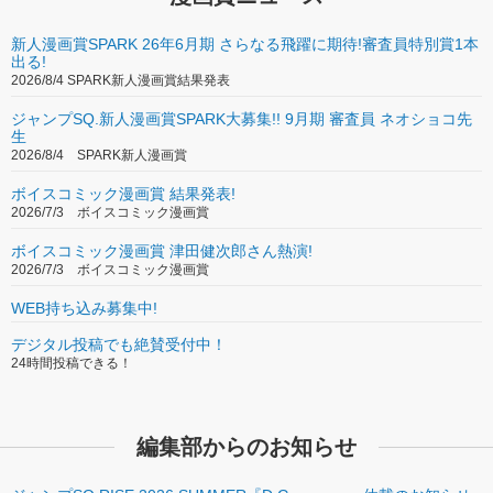
新人漫画賞SPARK 26年6月期 さらなる飛躍に期待!審査員特別賞1本
出る!
2026/8/4 SPARK新人漫画賞結果発表
ジャンプSQ.新人漫画賞SPARK大募集!! 9月期 審査員 ネオショコ先
生
2026/8/4 SPARK新人漫画賞
ボイスコミック漫画賞 結果発表!
2026/7/3 ボイスコミック漫画賞
ボイスコミック漫画賞 津田健次郎さん熱演!
2026/7/3 ボイスコミック漫画賞
WEB持ち込み募集中!
デジタル投稿でも絶賛受付中！
24時間投稿できる！
編集部からのお知らせ