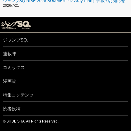
ジャンプSQ.RISE 2026 SUMMER『D.Gray-man』休載のお知らせ
2026/7/21
ジャンプSQ.
連載陣
コミックス
漫画賞
特集コンテンツ
読者投稿
© SHUEISHA, All Rights Reserved.