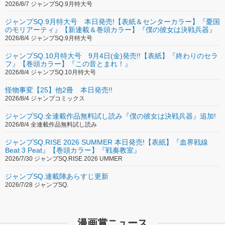
2026/8/7 ジャンプSQ.9月特大号
ジャンプSQ.9月特大号 本日発売!【表紙＆センターカラー】『憂国
のモリアーティ』【新連載＆巻頭カラー】『僕の彼女は決戦兵器』
2026/8/4 ジャンプSQ.9月特大号
ジャンプSQ.10月特大号 9月4日(金)発売!!【表紙】『終わりのセラ
フ』【巻頭カラー】『この音とまれ！』
2026/8/4 ジャンプSQ.10月特大号
怪物事変【25】他2冊 本日発売!!
2026/8/4 ジャンプコミックス
ジャンプSQ.全連載作品無料試し読み『僕の彼女は決戦兵器』追加!
2026/8/4 全連載作品無料試し読み
ジャンプSQ.RISE 2026 SUMMER 本日発売!【表紙】『血界戦線
Beat 3 Peat』【巻頭カラー】『戦奏教室』
2026/7/30 ジャンプSQ.RISE 2026 UMMER
ジャンプSQ.連載陣あらすじ更新
2026/7/28 ジャンプSQ.
漫画賞ニュース