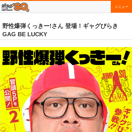
メニュー
野性爆弾くっきー!さん 登場！ギャグびらき
GAG BE LUCKY