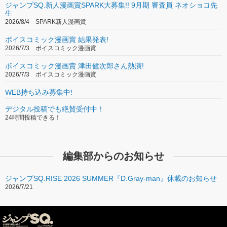
ジャンプSQ.新人漫画賞SPARK大募集!! 9月期 審査員 ネオショコ先
生
2026/8/4 SPARK新人漫画賞
ボイスコミック漫画賞 結果発表!
2026/7/3 ボイスコミック漫画賞
ボイスコミック漫画賞 津田健次郎さん熱演!
2026/7/3 ボイスコミック漫画賞
WEB持ち込み募集中!
デジタル投稿でも絶賛受付中！
24時間投稿できる！
編集部からのお知らせ
ジャンプSQ.RISE 2026 SUMMER『D.Gray-man』休載のお知らせ
2026/7/21