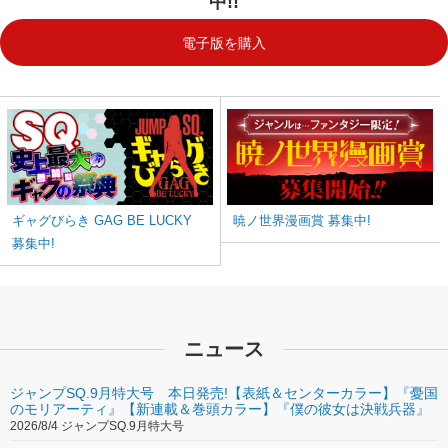
中!!
電子版を購入
ギャグびらき GAG BE LUCKY
暁ノ世界漫画賞 募集中!
募集中!
ニュース
ジャンプSQ.9月特大号 本日発売!【表紙＆センターカラー】『憂国
のモリアーティ』【新連載＆巻頭カラー】『僕の彼女は決戦兵器』
2026/8/4 ジャンプSQ.9月特大号