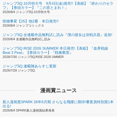
ジャンプSQ.10月特大号 9月4日(金)発売!!【表紙】『終わりのセラ
フ』【巻頭カラー】『この音とまれ！』
2026/8/4 ジャンプSQ.10月特大号
怪物事変【25】他2冊 本日発売!!
2026/8/4 ジャンプコミックス
ジャンプSQ.全連載作品無料試し読み『僕の彼女は決戦兵器』追加!
2026/8/4 全連載作品無料試し読み
ジャンプSQ.RISE 2026 SUMMER 本日発売!【表紙】『血界戦線
Beat 3 Peat』【巻頭カラー】『戦奏教室』
2026/7/30 ジャンプSQ.RISE 2026 UMMER
ジャンプSQ.連載陣あらすじ更新
2026/7/28 ジャンプSQ.
漫画賞ニュース
新人漫画賞SPARK 26年6月期 さらなる飛躍に期待!審査員特別賞1本
出る!
2026/8/4 SPARK新人漫画賞結果発表