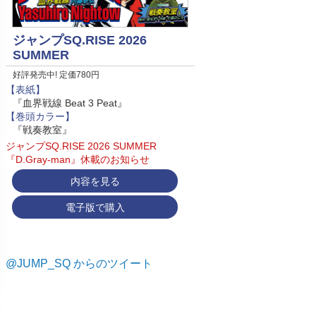
ジャンプSQ.RISE 2026
SUMMER
好評発売中! 定価780円
【表紙】
『血界戦線 Beat 3 Peat』
【巻頭カラー】
『戦奏教室』
ジャンプSQ.RISE 2026 SUMMER
『D.Gray-man』休載のお知らせ
内容を見る
電子版で購入
@JUMP_SQ からのツイート