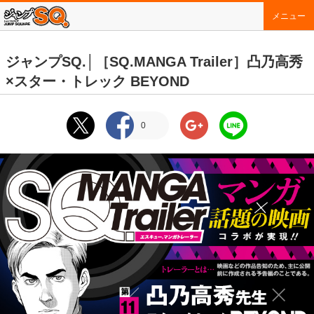
メニュー
ジャンプSQ.│［SQ.MANGA Trailer］凸乃高秀
×スター・トレック BEYOND
0