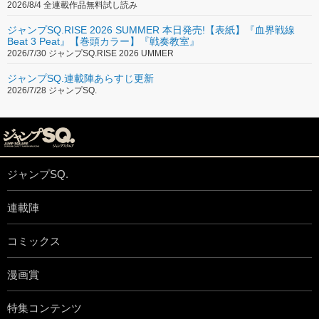
2026/8/4 全連載作品無料試し読み
ジャンプSQ.RISE 2026 SUMMER 本日発売!【表紙】『血界戦線
Beat 3 Peat』【巻頭カラー】『戦奏教室』
2026/7/30 ジャンプSQ.RISE 2026 UMMER
ジャンプSQ.連載陣あらすじ更新
2026/7/28 ジャンプSQ.
ジャンプSQ.
連載陣
コミックス
漫画賞
特集コンテンツ