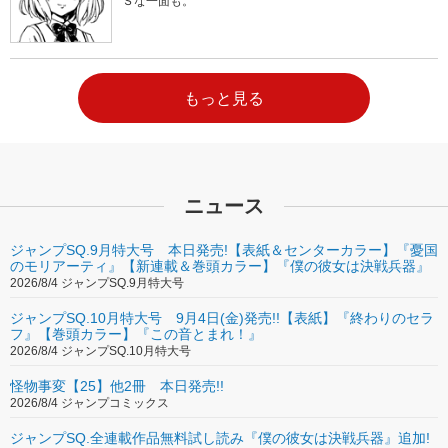
Ｓな一面も。
もっと見る
ニュース
ジャンプSQ.9月特大号 本日発売!【表紙＆センターカラー】『憂国
のモリアーティ』【新連載＆巻頭カラー】『僕の彼女は決戦兵器』
2026/8/4 ジャンプSQ.9月特大号
ジャンプSQ.10月特大号 9月4日(金)発売!!【表紙】『終わりのセラ
フ』【巻頭カラー】『この音とまれ！』
2026/8/4 ジャンプSQ.10月特大号
怪物事変【25】他2冊 本日発売!!
2026/8/4 ジャンプコミックス
ジャンプSQ.全連載作品無料試し読み『僕の彼女は決戦兵器』追加!