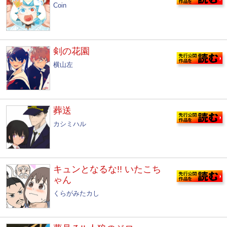
Coin
剣の花園
横山左
葬送
カシミハル
キュンとなるな!! いたこち
ゃん
くらがみたカし