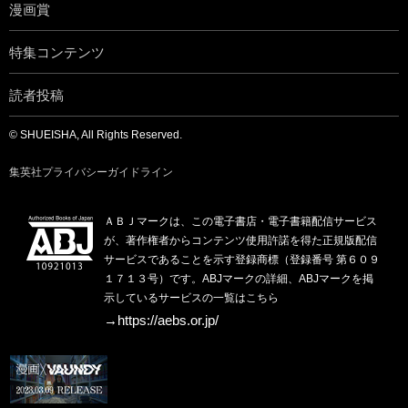
漫画賞
特集コンテンツ
読者投稿
© SHUEISHA, All Rights Reserved.
集英社プライバシーガイドライン
ＡＢＪマークは、この電子書店・電子書籍配信サービス
が、著作権者からコンテンツ使用許諾を得た正規版配信
サービスであることを示す登録商標（登録番号 第６０９
１７１３号）です。ABJマークの詳細、ABJマークを掲
示しているサービスの一覧はこちら
→https://aebs.or.jp/