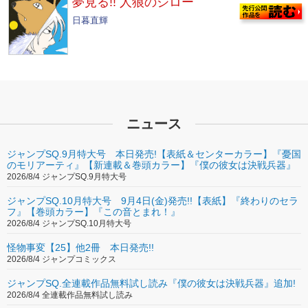
夢見る!! 人狼のジロー
日暮直輝
ニュース
ジャンプSQ.9月特大号 本日発売!【表紙＆センターカラー】『憂国
のモリアーティ』【新連載＆巻頭カラー】『僕の彼女は決戦兵器』
2026/8/4 ジャンプSQ.9月特大号
ジャンプSQ.10月特大号 9月4日(金)発売!!【表紙】『終わりのセラ
フ』【巻頭カラー】『この音とまれ！』
2026/8/4 ジャンプSQ.10月特大号
怪物事変【25】他2冊 本日発売!!
2026/8/4 ジャンプコミックス
ジャンプSQ.全連載作品無料試し読み『僕の彼女は決戦兵器』追加!
2026/8/4 全連載作品無料試し読み