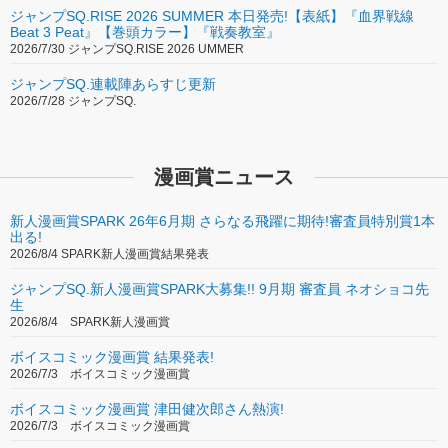
ジャンプSQ.RISE 2026 SUMMER 本日発売!【表紙】『血界戦線
Beat 3 Peat』【巻頭カラー】『戦奏教室』
2026/7/30 ジャンプSQ.RISE 2026 UMMER
ジャンプSQ.連載陣あらすじ更新
2026/7/28 ジャンプSQ.
漫画賞ニュース
新人漫画賞SPARK 26年6月期 さらなる飛躍に期待!審査員特別賞1本
出る!
2026/8/4 SPARK新人漫画賞結果発表
ジャンプSQ.新人漫画賞SPARK大募集!! 9月期 審査員 ネオショコ先
生
2026/8/4 SPARK新人漫画賞
ボイスコミック漫画賞 結果発表!
2026/7/3 ボイスコミック漫画賞
ボイスコミック漫画賞 津田健次郎さん熱演!
2026/7/3 ボイスコミック漫画賞