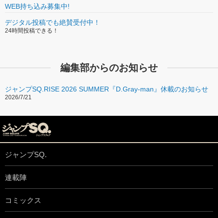
WEB持ち込み募集中!
デジタル投稿でも絶賛受付中！
24時間投稿できる！
編集部からのお知らせ
ジャンプSQ.RISE 2026 SUMMER『D.Gray-man』休載のお知らせ
2026/7/21
ジャンプSQ.
連載陣
コミックス