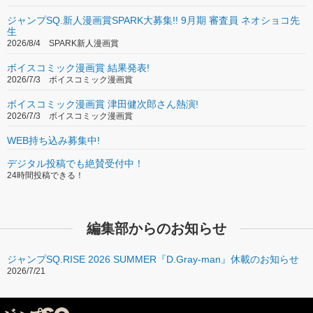
ジャンプSQ.新人漫画賞SPARK大募集!! 9月期 審査員 ネオショコ先
生
2026/8/4 SPARK新人漫画賞
ボイスコミック漫画賞 結果発表!
2026/7/3 ボイスコミック漫画賞
ボイスコミック漫画賞 津田健次郎さん熱演!
2026/7/3 ボイスコミック漫画賞
WEB持ち込み募集中!
デジタル投稿でも絶賛受付中！
24時間投稿できる！
編集部からのお知らせ
ジャンプSQ.RISE 2026 SUMMER『D.Gray-man』休載のお知らせ
2026/7/21