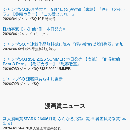
ジャンプSQ.10月特大号 9月4日(金)発売!!【表紙】『終わりのセラ
フ』【巻頭カラー】『この音とまれ！』
2026/8/4 ジャンプSQ.10月特大号
怪物事変【25】他2冊 本日発売!!
2026/8/4 ジャンプコミックス
ジャンプSQ.全連載作品無料試し読み『僕の彼女は決戦兵器』追加!
2026/8/4 全連載作品無料試し読み
ジャンプSQ.RISE 2026 SUMMER 本日発売!【表紙】『血界戦線
Beat 3 Peat』【巻頭カラー】『戦奏教室』
2026/7/30 ジャンプSQ.RISE 2026 UMMER
ジャンプSQ.連載陣あらすじ更新
2026/7/28 ジャンプSQ.
漫画賞ニュース
新人漫画賞SPARK 26年6月期 さらなる飛躍に期待!審査員特別賞1本
出る!
2026/8/4 SPARK新人漫画賞結果発表