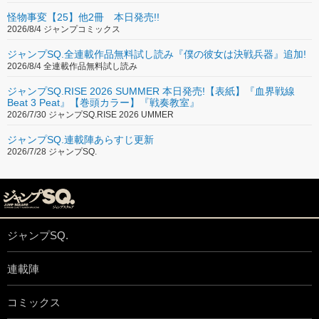
怪物事変【25】他2冊 本日発売!!
2026/8/4 ジャンプコミックス
ジャンプSQ.全連載作品無料試し読み『僕の彼女は決戦兵器』追加!
2026/8/4 全連載作品無料試し読み
ジャンプSQ.RISE 2026 SUMMER 本日発売!【表紙】『血界戦線
Beat 3 Peat』【巻頭カラー】『戦奏教室』
2026/7/30 ジャンプSQ.RISE 2026 UMMER
ジャンプSQ.連載陣あらすじ更新
2026/7/28 ジャンプSQ.
ジャンプSQ.
連載陣
コミックス