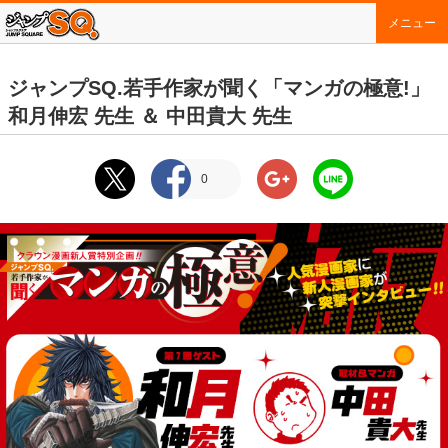
メニュー
ジャンプSQ.若手作家が聞く「マンガの極意!」
和月伸宏 先生 ＆ 中田貴大 先生
0