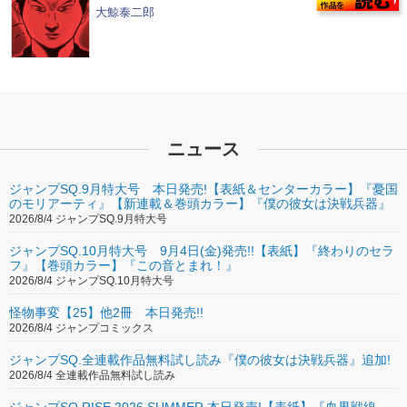
大鯨泰二郎
ニュース
ジャンプSQ.9月特大号 本日発売!【表紙＆センターカラー】『憂国
のモリアーティ』【新連載＆巻頭カラー】『僕の彼女は決戦兵器』
2026/8/4 ジャンプSQ.9月特大号
ジャンプSQ.10月特大号 9月4日(金)発売!!【表紙】『終わりのセラ
フ』【巻頭カラー】『この音とまれ！』
2026/8/4 ジャンプSQ.10月特大号
怪物事変【25】他2冊 本日発売!!
2026/8/4 ジャンプコミックス
ジャンプSQ.全連載作品無料試し読み『僕の彼女は決戦兵器』追加!
2026/8/4 全連載作品無料試し読み
ジャンプSQ.RISE 2026 SUMMER 本日発売!【表紙】『血界戦線