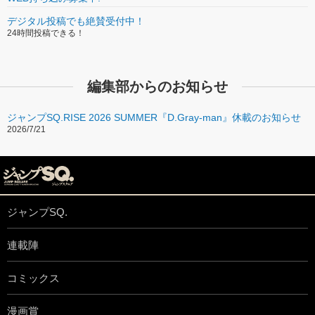
デジタル投稿でも絶賛受付中！
24時間投稿できる！
編集部からのお知らせ
ジャンプSQ.RISE 2026 SUMMER『D.Gray-man』休載のお知らせ
2026/7/21
ジャンプSQ.
連載陣
コミックス
漫画賞