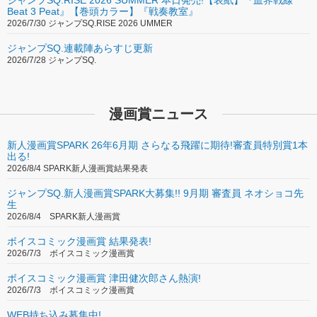
Beat 3 Peat』【巻頭カラー】『戦奏教室』
2026/7/30 ジャンプSQ.RISE 2026 UMMER
ジャンプSQ.連載陣あらすじ更新
2026/7/28 ジャンプSQ.
漫画賞ニュース
新人漫画賞SPARK 26年6月期 さらなる飛躍に期待!審査員特別賞1本
出る!
2026/8/4 SPARK新人漫画賞結果発表
ジャンプSQ.新人漫画賞SPARK大募集!! 9月期 審査員 ネオショコ先
生
2026/8/4 SPARK新人漫画賞
ボイスコミック漫画賞 結果発表!
2026/7/3 ボイスコミック漫画賞
ボイスコミック漫画賞 津田健次郎さん熱演!
2026/7/3 ボイスコミック漫画賞
WEB持ち込み募集中!