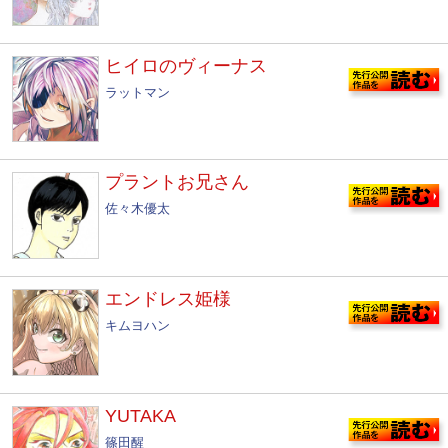
ヒイロのヴィーナス
ラットマン
プラントお兄さん
佐々木優太
エンドレス姫様
キムヨハン
YUTAKA
篠田醒