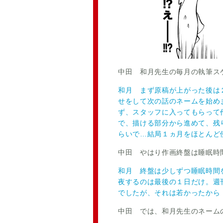
中田 和月先生の毎月の執筆ス
和月 まず原稿が上がった後は
せをして次の話のネームを始め
ず、スタッフに入ってもらって
で、描ける部分から進めて、残
らいで…結局１ヵ月をほとんど
中田 やはり作画終盤は睡眠時
和月 終盤は少しずつ睡眠時間
夜するのは最後の１日だけ。週
でしたが、それは若かったから
中田 では、和月先生のネーム