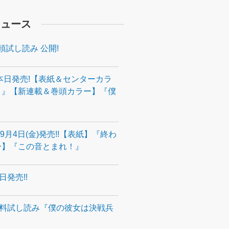
ニュース
頭試し読み 公開!
本日発売!【表紙＆センターカラ
ィ』【新連載＆巻頭カラー】『僕
9月4日(金)発売!!【表紙】『終わ
ー】『この音とまれ！』
発売!!
無料試し読み『僕の彼女は決戦兵