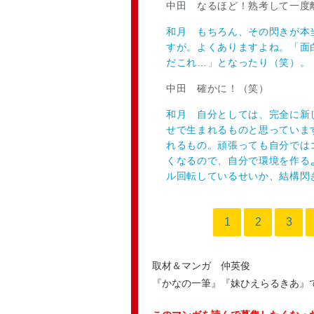
中田 なるほど！熟考して一度
和月 もちろん、その閃きが本
すが。よくありますよね。「面
だこれ…」となったり（笑）。
中田 確かに！（笑）
和月 自分としては、完全に新
せで生まれるものと思っていま
れるもの。頑張っても自分では
くなるので、自分で環境を作る
ル回転しているせいか、結構閃
1
2
3
取材＆マンガ 仲英俊
『かなの一筆』『妹ひえらるきあ』で