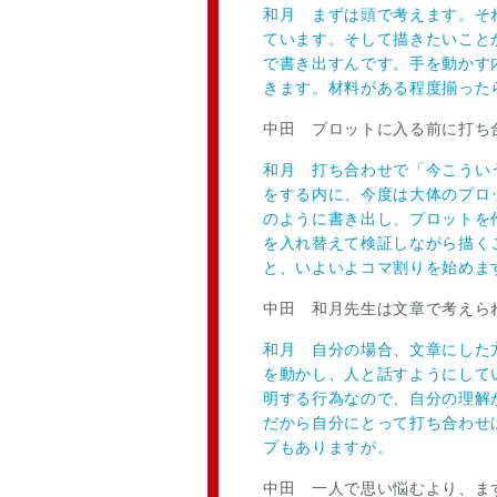
和月 まずは頭で考えます。そ
ています。そして描きたいこと
で書き出すんです。手を動かす
きます。材料がある程度揃った
中田 プロットに入る前に打ち
和月 打ち合わせで「今こうい
をする内に、今度は大体のプロ
のように書き出し、プロットを
を入れ替えて検証しながら描く
と、いよいよコマ割りを始めま
中田 和月先生は文章で考えら
和月 自分の場合、文章にした
を動かし、人と話すようにして
明する行為なので、自分の理解
だから自分にとって打ち合わせ
プもありますが。
中田 一人で思い悩むより、ま