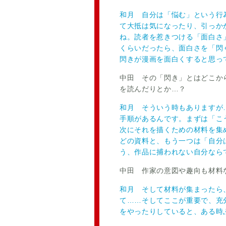
和月 自分は「悩む」という行
て大抵は気になったり、引っか
ね。読者を惹きつける「面白さ
くらいだったら、面白さを「閃
閃きが漫画を面白くすると思っ
中田 その「閃き」とはどこか
を読んだりとか…？
和月 そういう時もありますが
手順があるんです。まずは「こ
次にそれを描くための材料を集
どの資料と、もう一つは「自分
う、作品に捕われない自分なら
中田 作家の意図や趣向も材料
和月 そして材料が集まったら
て……そしてここが重要で、充
をやったりしていると、ある時