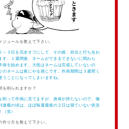
ケジュールを教えて下さい。
２～３日を完全オフにして、その後、担当と打ち合わ
ます。１週間後、ネームができるできないに関わら
作画を始めます。大抵はネームは完成していないの
りのネームは夜にやる感じです。作画期間は３週間く
使うことになってしまいますね。
間を削られますか？
を削って作画に充てますが、身体が持たないので、徹
刊連載の頃は、ほぼ毎週最後の２日は寝ていない状況
！（笑）
の作り方を教えて下さい。