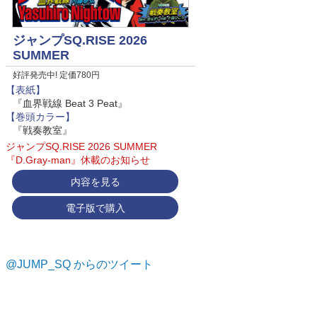
ジャンプSQ.RISE 2026
SUMMER
好評発売中! 定価780円
【表紙】
『血界戦線 Beat 3 Peat』
【巻頭カラー】
『戦奏教室』
ジャンプSQ.RISE 2026 SUMMER
『D.Gray-man』休載のお知らせ
内容を見る
電子版で購入
@JUMP_SQ からのツイート