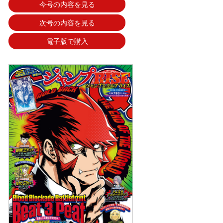
今号の内容を見る
次号の内容を見る
電子版で購入