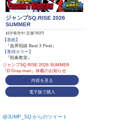
ジャンプSQ.RISE 2026
SUMMER
好評発売中! 定価780円
【表紙】
『血界戦線 Beat 3 Peat』
【巻頭カラー】
『戦奏教室』
ジャンプSQ.RISE 2026 SUMMER
『D.Gray-man』休載のお知らせ
内容を見る
電子版で購入
@JUMP_SQ からのツイート