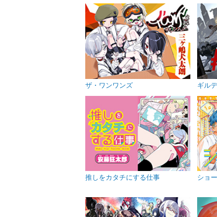
ザ・ワンワンズ
ギル
推しをカタチにする仕事
ショ