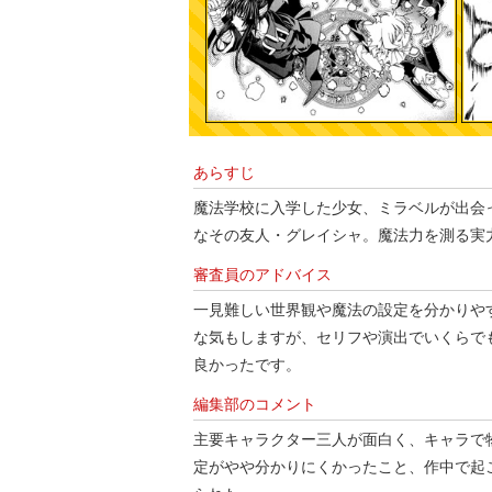
あらすじ
魔法学校に入学した少女、ミラベルが出会
なその友人・グレイシャ。魔法力を測る実
審査員のアドバイス
一見難しい世界観や魔法の設定を分かりや
な気もしますが、セリフや演出でいくらで
良かったです。
編集部のコメント
主要キャラクター三人が面白く、キャラで
定がやや分かりにくかったこと、作中で起