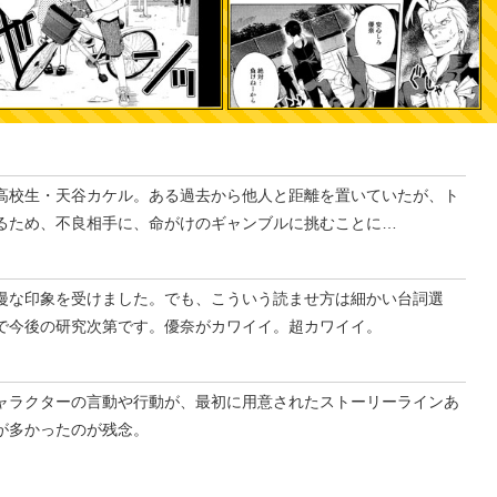
高校生・天谷カケル。ある過去から他人と距離を置いていたが、ト
るため、不良相手に、命がけのギャンブルに挑むことに…
漫な印象を受けました。でも、こういう読ませ方は細かい台詞選
で今後の研究次第です。優奈がカワイイ。超カワイイ。
ャラクターの言動や行動が、最初に用意されたストーリーラインあ
が多かったのが残念。