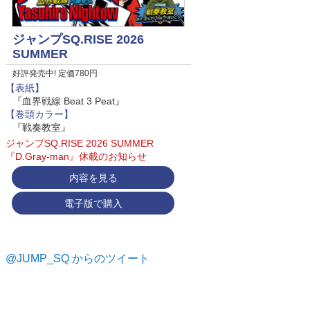
ジャンプSQ.RISE 2026
SUMMER
好評発売中! 定価780円
【表紙】
『血界戦線 Beat 3 Peat』
【巻頭カラー】
『戦奏教室』
ジャンプSQ.RISE 2026 SUMMER
『D.Gray-man』休載のお知らせ
内容を見る
電子版で購入
@JUMP_SQ からのツイート