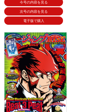
今号の内容を見る
次号の内容を見る
電子版で購入