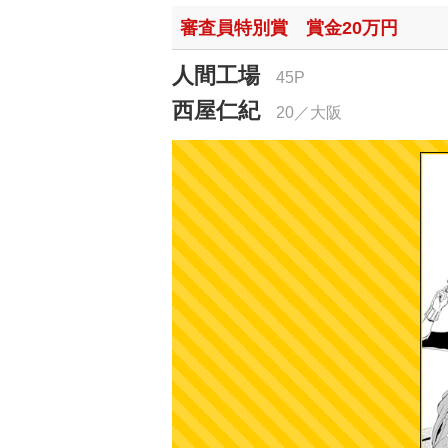
審査員特別賞 賞金20万円
人間工場
45P
西屋仁紀
20／大阪