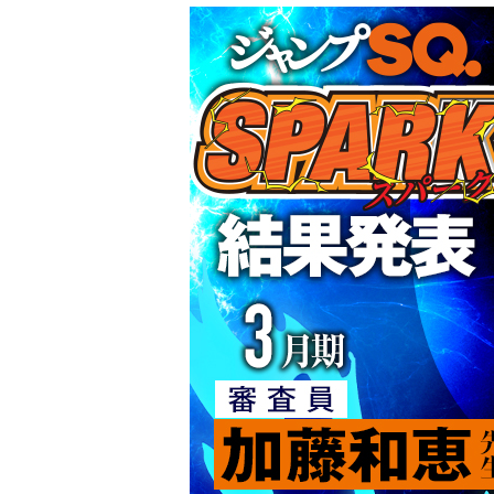
23年6月期
23年5月期
2
22年12月期
22年11月期
2
22年6月期
22年5月期
2
RISE新人漫画賞 結果発表