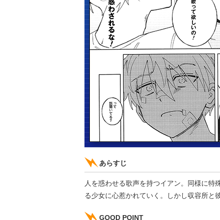
あらすじ
人を惑わせる歌声を持つイアン。同様に特
る少女に心惹かれていく。しかし収容所と
GOOD POINT