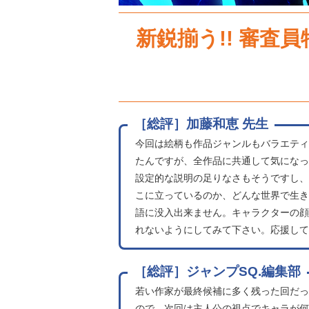
新鋭揃う!! 審査員
［総評］加藤和恵 先生
今回は絵柄も作品ジャンルもバラエティ
たんですが、全作品に共通して気になっ
設定的な説明の足りなさもそうですし、
こに立っているのか、どんな世界で生き
語に没入出来ません。キャラクターの顔
れないようにしてみて下さい。応援して
［総評］ジャンプSQ.編集部
若い作家が最終候補に多く残った回だっ
ので、次回は主人公の視点でキャラが何