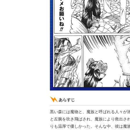
あらすじ
黒い森には魔物と、魔族と呼ばれる人々が
と左腕を吹き飛ばされ、魔族により救出さ
りも温厚で優しかった。そんな中、彼は魔