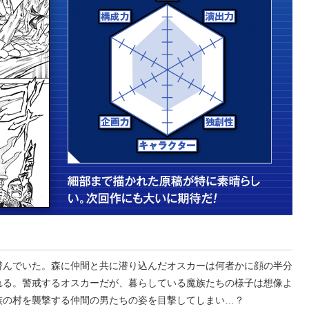
潜んでいた。森に仲間と共に潜り込んだオスカーは何者かに顔の半分
れる。警戒するオスカーだが、暮らしている魔族たちの様子は想像よ
族の村を襲撃する仲間の男たちの姿を目撃してしまい…？