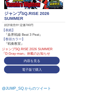
ジャンプSQ.RISE 2026
SUMMER
好評発売中! 定価780円
【表紙】
『血界戦線 Beat 3 Peat』
【巻頭カラー】
『戦奏教室』
ジャンプSQ.RISE 2026 SUMMER
『D.Gray-man』休載のお知らせ
内容を見る
電子版で購入
@JUMP_SQ からのツイート