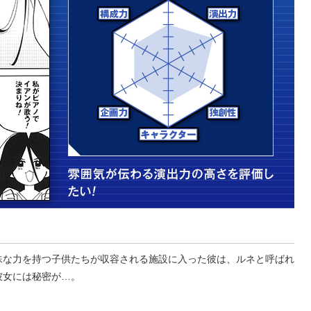
殊な力を持つ子供たちが収容される施設に入った彼は、ルネと呼ばれ
彼女には秘密が…。