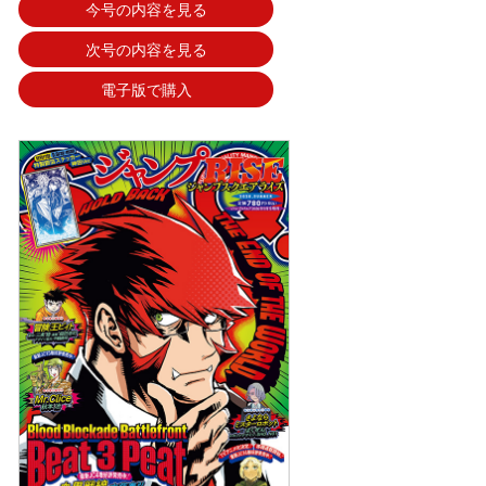
今号の内容を見る
次号の内容を見る
電子版で購入