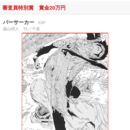
審査員特別賞 賞金20万円
バーサーカー
53P
脇山樹人 31／千葉