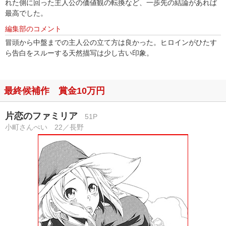
れた側に回った主人公の価値観の転換など、一歩先の結論があれば
最高でした。
編集部のコメント
冒頭から中盤までの主人公の立て方は良かった。ヒロインがひたす
ら告白をスルーする天然描写は少し古い印象。
最終候補作 賞金10万円
片恋のファミリア
51P
小町さんぺい 22／長野