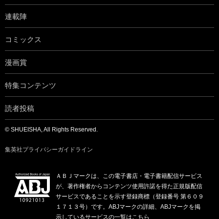
連載陣
コミックス
漫画賞
特集コンテンツ
読者投稿
© SHUEISHA, All Rights Reserved.
集英社プライバシーガイドライン
ＡＢＪマークは、この電子書店・電子書籍配信サービス
が、著作権者からコンテンツ使用許諾を得た正規版配信
サービスであることを示す登録商標（登録番号 第６０９
１７１３号）です。ABJマークの詳細、ABJマークを掲
示しているサービスの一覧はこちら