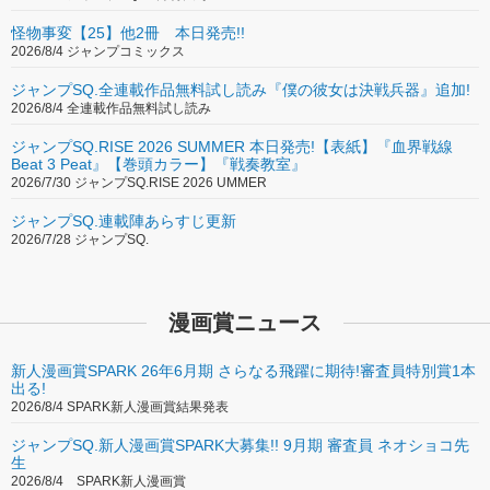
怪物事変【25】他2冊 本日発売!!
2026/8/4 ジャンプコミックス
ジャンプSQ.全連載作品無料試し読み『僕の彼女は決戦兵器』追加!
2026/8/4 全連載作品無料試し読み
ジャンプSQ.RISE 2026 SUMMER 本日発売!【表紙】『血界戦線
Beat 3 Peat』【巻頭カラー】『戦奏教室』
2026/7/30 ジャンプSQ.RISE 2026 UMMER
ジャンプSQ.連載陣あらすじ更新
2026/7/28 ジャンプSQ.
漫画賞ニュース
新人漫画賞SPARK 26年6月期 さらなる飛躍に期待!審査員特別賞1本
出る!
2026/8/4 SPARK新人漫画賞結果発表
ジャンプSQ.新人漫画賞SPARK大募集!! 9月期 審査員 ネオショコ先
生
2026/8/4 SPARK新人漫画賞