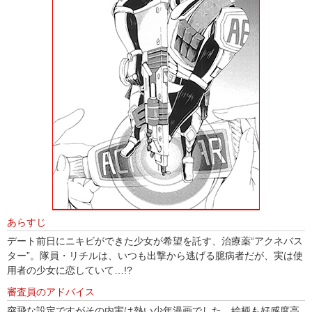
あらすじ
デート前日にニキビができた少女が希望を託す、治療薬“アクネバス
ター”。隊員・リチルは、いつも出撃から逃げる臆病者だが、実は使
用者の少女に恋していて…!?
審査員のアドバイス
突飛な設定ですがその内実は熱い少年漫画でした。絵柄も好感度高