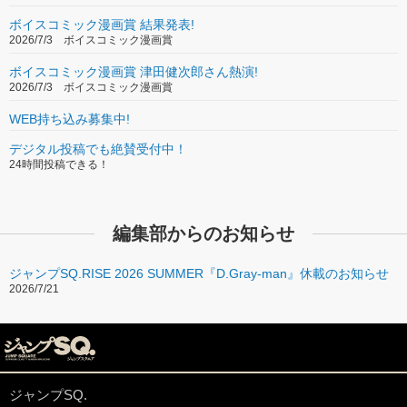
ボイスコミック漫画賞 結果発表!
2026/7/3 ボイスコミック漫画賞
ボイスコミック漫画賞 津田健次郎さん熱演!
2026/7/3 ボイスコミック漫画賞
WEB持ち込み募集中!
デジタル投稿でも絶賛受付中！
24時間投稿できる！
編集部からのお知らせ
ジャンプSQ.RISE 2026 SUMMER『D.Gray-man』休載のお知らせ
2026/7/21
ジャンプSQ.