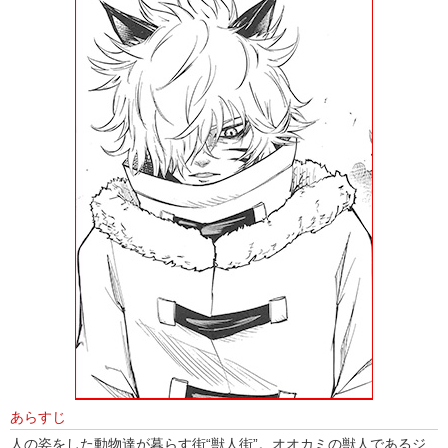
あらすじ
人の姿をした動物達が暮らす街“獣人街”。オオカミの獣人であるジ