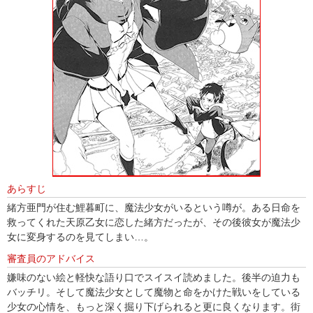
あらすじ
緒方亜門が住む鯉暮町に、魔法少女がいるという噂が。ある日命を
救ってくれた天原乙女に恋した緒方だったが、その後彼女が魔法少
女に変身するのを見てしまい…。
審査員のアドバイス
嫌味のない絵と軽快な語り口でスイスイ読めました。後半の迫力も
バッチリ。そして魔法少女として魔物と命をかけた戦いをしている
少女の心情を、もっと深く掘り下げられると更に良くなります。街