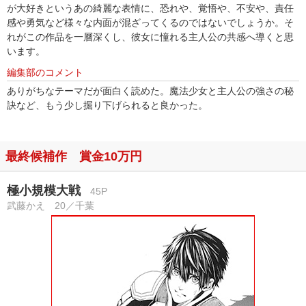
が大好きというあの綺麗な表情に、恐れや、覚悟や、不安や、責任
感や勇気など様々な内面が混ざってくるのではないでしょうか。そ
れがこの作品を一層深くし、彼女に憧れる主人公の共感へ導くと思
います。
編集部のコメント
ありがちなテーマだが面白く読めた。魔法少女と主人公の強さの秘
訣など、もう少し掘り下げられると良かった。
最終候補作 賞金10万円
極小規模大戦
45P
武藤かえ 20／千葉