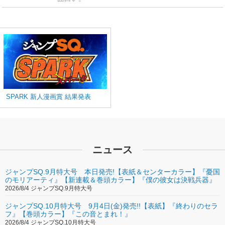
SPARK 新人漫画賞 結果発表
ニュース
ジャンプSQ.9月特大号 本日発売!【表紙＆センターカラー】『憂国
のモリアーティ』【新連載＆巻頭カラー】『僕の彼女は決戦兵器』
2026/8/4 ジャンプSQ.9月特大号
ジャンプSQ.10月特大号 9月4日(金)発売!!【表紙】『終わりのセラ
フ』【巻頭カラー】『この音とまれ！』
2026/8/4 ジャンプSQ.10月特大号