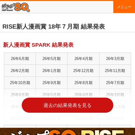
メニュー
RISE新人漫画賞 18年７月期 結果発表
新人漫画賞 SPARK 結果発表
26年6月期
26年5月期
26年4月期
26年3月期
26年2月期
26年1月期
25年12月期
25年11月期
25年10月期
25年9月期
25年8月期
25年7月期
25年6月期
25年5月期
25年4月期
25年3月期
過去の結果発表を見る
25年2月期
25年1月期
24年12月期
24年11月期
24年10月期
24年9月期
24年8月期
24年7月期
24年6月期
24年5月期
24年4月期
24年3月期