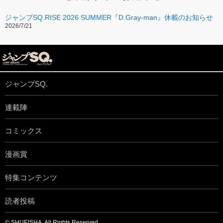
ジャンプSQ.RISE 2026 SUMMER『D.Gray-man』休載のお知らせ
2026/7/21
ジャンプSQ.
連載陣
コミックス
漫画賞
特集コンテンツ
読者投稿
© SHUEISHA, All Rights Reserved.