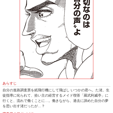
あらすじ
自分の進路調査票を紙飛行機にして飛ばし いつかの君へ。た渚。生
徒指導に叱られて、拾い主の経営するメイド喫茶「羅武利威亭」に
行くと、流れで働くことに…。働きながら、過去に諦めた自分の夢
を思い出す渚だったが…？