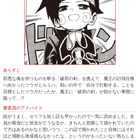
あらすじ
邪悪な魂を持つものを斬る「破邪の剣」を携えて、魔王の討伐任務
へ向かったツウガとルミハ。戦いの中で「自分で行動する」ことを
目標としたツウガだったが、魔王に「破邪の剣」が効かない事態に
陥って…!?
審査員のアドバイス
絵がうまく、セリフも短く話も早かったので一気に読めました。全
員が最強だと状況がどうなるか、きちんと把握して描かれていたの
で力はあるのかなと思いつつ、この話で描かれたこと自体にはそれ
ほど感動も達成感もなかったな、というのがもったいない気もしま