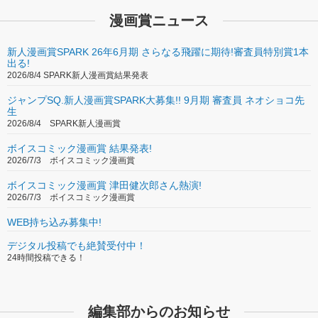
漫画賞ニュース
新人漫画賞SPARK 26年6月期 さらなる飛躍に期待!審査員特別賞1本
出る!
2026/8/4 SPARK新人漫画賞結果発表
ジャンプSQ.新人漫画賞SPARK大募集!! 9月期 審査員 ネオショコ先
生
2026/8/4 SPARK新人漫画賞
ボイスコミック漫画賞 結果発表!
2026/7/3 ボイスコミック漫画賞
ボイスコミック漫画賞 津田健次郎さん熱演!
2026/7/3 ボイスコミック漫画賞
WEB持ち込み募集中!
デジタル投稿でも絶賛受付中！
24時間投稿できる！
編集部からのお知らせ