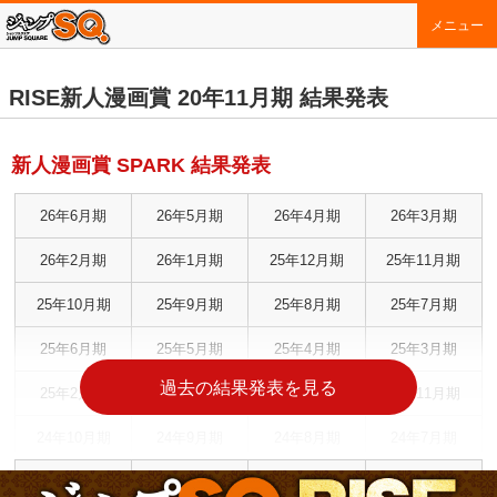
メニュー
RISE新人漫画賞 20年11月期 結果発表
新人漫画賞 SPARK 結果発表
26年6月期
26年5月期
26年4月期
26年3月期
26年2月期
26年1月期
25年12月期
25年11月期
25年10月期
25年9月期
25年8月期
25年7月期
25年6月期
25年5月期
25年4月期
25年3月期
過去の結果発表を見る
25年2月期
25年1月期
24年12月期
24年11月期
24年10月期
24年9月期
24年8月期
24年7月期
24年6月期
24年5月期
24年4月期
24年3月期