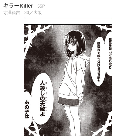
キラーKiller
55P
寺澤箱吉 33／大阪