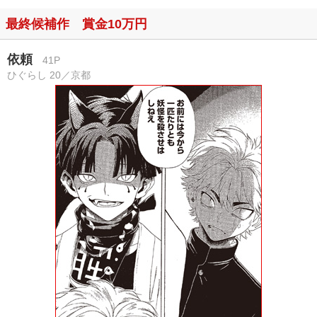
最終候補作 賞金10万円
依頼
41P
ひぐらし 20／京都