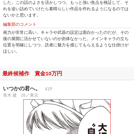
した。この話のよさを活かしつつ、もっと強い焦点を検証して、そ
れを追い詰めていけたら素晴らしい作品を作れるようになるのでは
ないかと思います。
編集部のコメント
画力が非常に高い。キャラや武器の設定は面白かったのだが、その
後の展開に活かせていないのが勿体なかった。メインキャラの立ち
位置を明確にしつつ、読者に魅力を感じてもらえるような仕掛けが
ほしい。
最終候補作 賞金10万円
いつかの君へ。
41P
青木 建 26／東京