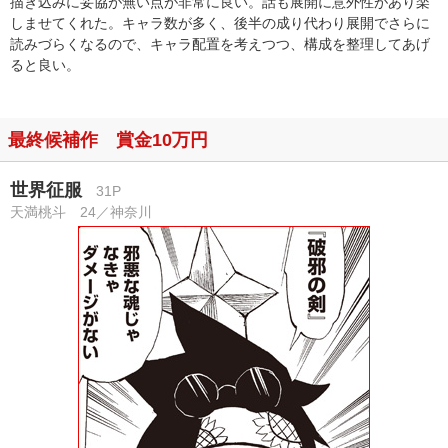
描き込みに妥協が無い点が非常に良い。話も展開に意外性があり楽
しませてくれた。キャラ数が多く、後半の成り代わり展開でさらに
読みづらくなるので、キャラ配置を考えつつ、構成を整理してあげ
ると良い。
最終候補作 賞金10万円
世界征服
31P
天満桃斗 24／神奈川