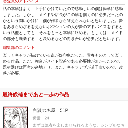
審査員のアドバイス
話の本筋はよく、上手にかけていたので感動しいの僕は簡単に感動
しました。しかし、メイドや店長がこの筋を描くのに必要だったの
かという問いかけに、僕が作者なら答えられないと思いました。夢
をあきらめざるをえないポジションの人が夢のアドバイスをすると
いう話型としても、それをもっと本筋に絡める。もしくは、メイド
の部分も廃棄する、と決めるなどの向き合いが必要だと思います。
編集部のコメント
楽しくキャラが描けている点が好印象だった。青春ものとして楽し
める作品。ただ、舞台がメイド喫茶である必要性が無かったので、
題材選びは再考の余地アリ。また、キャラデザが若干古いので、改
善が必要。
最終候補まであと一歩の作品
白狐の♨屋 51P
稀世 24
まずは読者を楽しませられるような、シンプルなお