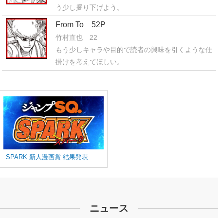
う少し掘り下げよう。
From To 52P
竹村直也 22
もう少しキャラや目的で読者の興味を引くような仕
掛けを考えてほしい。
SPARK 新人漫画賞 結果発表
ニュース