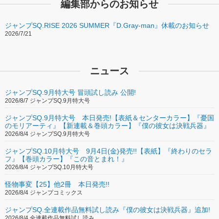
編集部からのお知らせ
ジャンプSQ.RISE 2026 SUMMER『D.Gray-man』休載のお知らせ
2026/7/21
ニュース
ジャンプSQ.9月特大号 冒頭試し読み 公開!
2026/8/7 ジャンプSQ.9月特大号
ジャンプSQ.9月特大号 本日発売!【表紙＆センターカラー】『憂国
のモリアーティ』【新連載＆巻頭カラー】『僕の彼女は決戦兵器』
2026/8/4 ジャンプSQ.9月特大号
ジャンプSQ.10月特大号 9月4日(金)発売!!【表紙】『終わりのセラ
フ』【巻頭カラー】『この音とまれ！』
2026/8/4 ジャンプSQ.10月特大号
怪物事変【25】他2冊 本日発売!!
2026/8/4 ジャンプコミックス
ジャンプSQ.全連載作品無料試し読み『僕の彼女は決戦兵器』追加!
2026/8/4 全連載作品無料試し読み