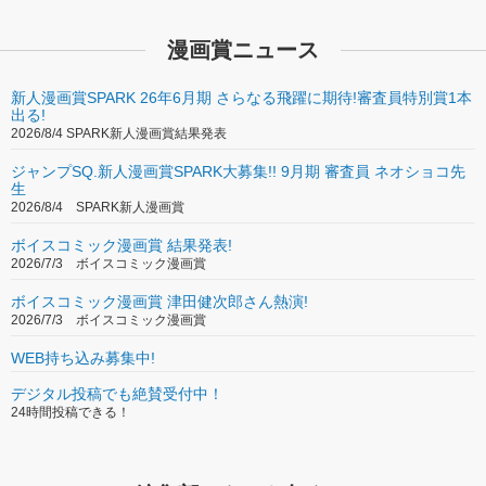
漫画賞ニュース
新人漫画賞SPARK 26年6月期 さらなる飛躍に期待!審査員特別賞1本
出る!
2026/8/4 SPARK新人漫画賞結果発表
ジャンプSQ.新人漫画賞SPARK大募集!! 9月期 審査員 ネオショコ先
生
2026/8/4 SPARK新人漫画賞
ボイスコミック漫画賞 結果発表!
2026/7/3 ボイスコミック漫画賞
ボイスコミック漫画賞 津田健次郎さん熱演!
2026/7/3 ボイスコミック漫画賞
WEB持ち込み募集中!
デジタル投稿でも絶賛受付中！
24時間投稿できる！