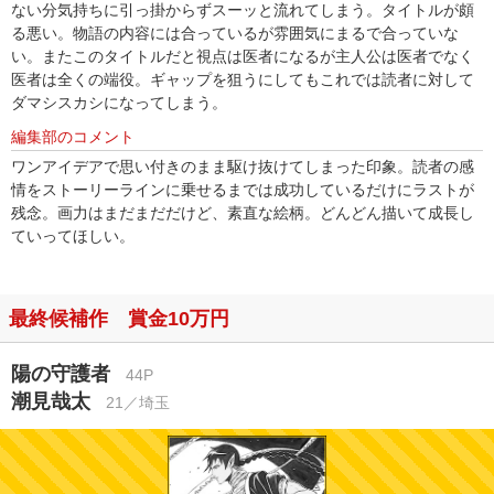
ない分気持ちに引っ掛からずスーッと流れてしまう。タイトルが頗
る悪い。物語の内容には合っているが雰囲気にまるで合っていな
い。またこのタイトルだと視点は医者になるが主人公は医者でなく
医者は全くの端役。ギャップを狙うにしてもこれでは読者に対して
ダマシスカシになってしまう。
編集部のコメント
ワンアイデアで思い付きのまま駆け抜けてしまった印象。読者の感
情をストーリーラインに乗せるまでは成功しているだけにラストが
残念。画力はまだまだだけど、素直な絵柄。どんどん描いて成長し
ていってほしい。
最終候補作 賞金10万円
陽の守護者
44P
潮見哉太
21／埼玉