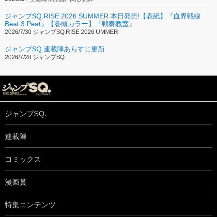
ジャンプSQ.RISE 2026 SUMMER 本日発売!【表紙】『血界戦線
Beat 3 Peat』【巻頭カラー】『戦奏教室』
2026/7/30 ジャンプSQ.RISE 2026 UMMER
ジャンプSQ.連載陣あらすじ更新
2026/7/28 ジャンプSQ.
ジャンプSQ.
連載陣
コミックス
漫画賞
特集コンテンツ