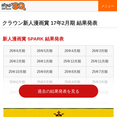
メニュー
クラウン新人漫画賞 17年2月期 結果発表
新人漫画賞 SPARK 結果発表
26年6月期
26年5月期
26年4月期
26年3月期
26年2月期
26年1月期
25年12月期
25年11月期
25年10月期
25年9月期
25年8月期
25年7月期
25年6月期
25年5月期
25年4月期
25年3月期
過去の結果発表を見る
25年2月期
25年1月期
24年12月期
24年11月期
24年10月期
24年9月期
24年8月期
24年7月期
24年6月期
24年5月期
24年4月期
24年3月期