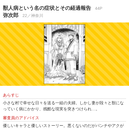
獣人病という名の症状とその経過報告
44P
弥次郎
22／神奈川
あらすじ
小さな村で幸せな日々を送る一組の夫婦。しかし妻が段々と獣にな
っていく病にかかり、残酷な現実を突きつけられ…。
審査員のアドバイス
優しいキャラと優しいストーリー。悪くないのだがパンチやアクが