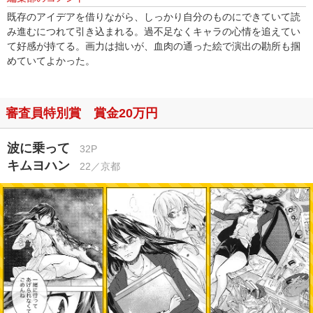
既存のアイデアを借りながら、しっかり自分のものにできていて読
み進むにつれて引き込まれる。過不足なくキャラの心情を追えてい
て好感が持てる。画力は拙いが、血肉の通った絵で演出の勘所も掴
めていてよかった。
審査員特別賞 賞金20万円
波に乗って
32P
キムヨハン
22／京都