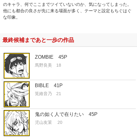
のキャラ、何でここまでツイていないのか、気になってしまった。
他にも都合の良さが先に来る場面が多く、テーマと設定もちぐはぐ
な印象。
最終候補まであと一歩の作品
ZOMBIE 45P
馬野良美 18
BIBLE 41P
筧維音乃 21
鬼の如く人で在りたい 45P
児山友茉 20