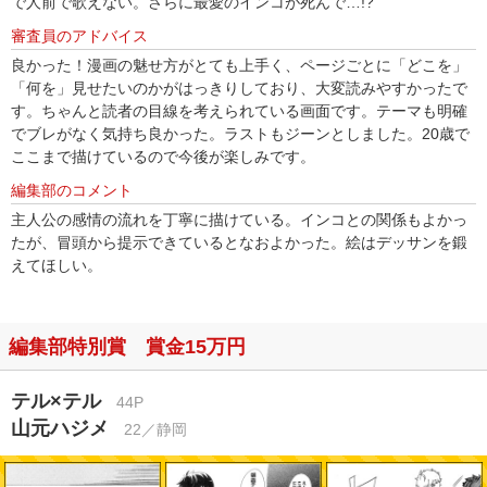
で人前で歌えない。さらに最愛のインコが死んで…!?
審査員のアドバイス
良かった！漫画の魅せ方がとても上手く、ページごとに「どこを」
「何を」見せたいのかがはっきりしており、大変読みやすかったで
す。ちゃんと読者の目線を考えられている画面です。テーマも明確
でブレがなく気持ち良かった。ラストもジーンとしました。20歳で
ここまで描けているので今後が楽しみです。
編集部のコメント
主人公の感情の流れを丁寧に描けている。インコとの関係もよかっ
たが、冒頭から提示できているとなおよかった。絵はデッサンを鍛
えてほしい。
編集部特別賞 賞金15万円
テル×テル
44P
山元ハジメ
22／静岡