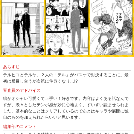
あらすじ
テルヒコとテルヤ。２人の「テル」がバスケで対決することに。最
初は反目し合うが次第に仲良くなり…!?
審査員のアドバイス
絵がオシャレ可愛くて上手い！好きです。内容はよくある話なんで
すが、淡々としたテンポ感が妙に心地よく、すいすい読ませられま
した。基本的なことはクリアしているのであとはキャラや展開に独
自のものを加えられたらいいと思います。
編集部のコメント