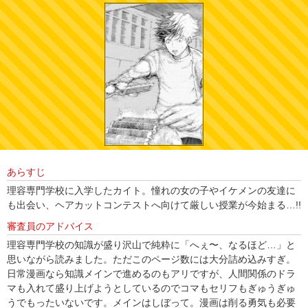
あらすじ
理容専門学校に入学したカイト。憧れの女の子やイケメンの友達に
も出会い、ヘアカットコンテストへ向けて厳しい授業が今始まる…!!
審査員のアドバイス
理容専門学校の知識が盛り沢山で純粋に「へぇ〜、なるほど…」と
思いながら読みました。ただこのページ数には大分詰め込みすぎ。
日常漫画なら知識メインで進めるのもアリですが、人間関係のドラ
マも入れて盛り上げようとしているのでコマもセリフもぎゅうぎゅ
うでもったいないです。メインはしぼって。漫画は削る勇気も必要