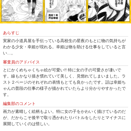
あらすじ
実家の小道具屋を手伝っている高校生の星夜のもとに物の気持ちが
わかる少女・幸姫が現れる。幸姫は物を助ける仕事をしていると言
い…。
審査員のアドバイス
とにかくめちゃくちゃ絵が可愛い!! 特に女の子の可愛さが凄いで
す。線もかなり描き慣れていて美しく、見惚れてしまいました。ラ
スト２ページのそれぞれの表情もとても良かったです。話は幸姫ち
ゃんの普段の仕事の様子が描かれていたらより分かりやすかったで
す。
編集部のコメント
画力が素晴しく絵柄もよい。特に女の子をかわいく描けているのだ
が、だからこそ後半で取り憑かれたりバトルをしたりとマイナスに
展開していくのは惜しい。