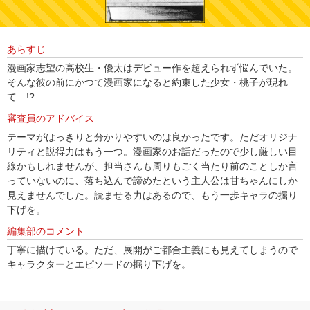
あらすじ
漫画家志望の高校生・優太はデビュー作を超えられず悩んでいた。
そんな彼の前にかつて漫画家になると約束した少女・桃子が現れ
て…!?
審査員のアドバイス
テーマがはっきりと分かりやすいのは良かったです。ただオリジナ
リティと説得力はもう一つ。漫画家のお話だったので少し厳しい目
線かもしれませんが、担当さんも周りもごく当たり前のことしか言
っていないのに、落ち込んで諦めたという主人公は甘ちゃんにしか
見えませんでした。読ませる力はあるので、もう一歩キャラの掘り
下げを。
編集部のコメント
丁寧に描けている。ただ、展開がご都合主義にも見えてしまうので
キャラクターとエピソードの掘り下げを。