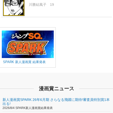
川勝結風子 19
SPARK 新人漫画賞 結果発表
漫画賞ニュース
新人漫画賞SPARK 26年6月期 さらなる飛躍に期待!審査員特別賞1本
出る!
2026/8/4 SPARK新人漫画賞結果発表