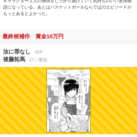
キャラクター２人の感情をしっかり描けていて気持ちのいい友情物
語になっている。あとはバスケットボールならではのエピソードが
もっとあるとよかった。
最終候補作 賞金10万円
汝に罪なし
45P
後藤拓馬
27／愛知