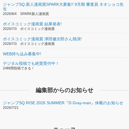
ジャンプSQ.新人漫画賞SPARK大募集!! 9月期 審査員 ネオショコ先
生
2026/8/4 SPARK新人漫画賞
ボイスコミック漫画賞 結果発表!
2026/7/3 ボイスコミック漫画賞
ボイスコミック漫画賞 津田健次郎さん熱演!
2026/7/3 ボイスコミック漫画賞
WEB持ち込み募集中!
デジタル投稿でも絶賛受付中！
24時間投稿できる！
編集部からのお知らせ
ジャンプSQ.RISE 2026 SUMMER『D.Gray-man』休載のお知らせ
2026/7/21