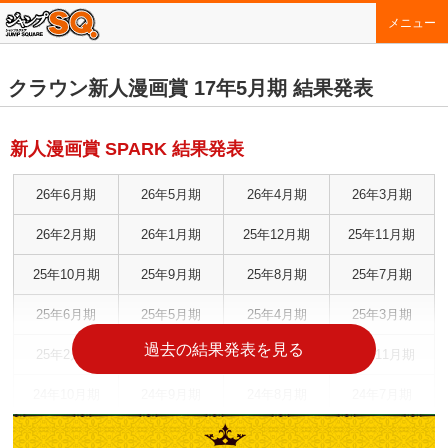
メニュー
クラウン新人漫画賞 17年5月期 結果発表
新人漫画賞 SPARK 結果発表
26年6月期
26年5月期
26年4月期
26年3月期
26年2月期
26年1月期
25年12月期
25年11月期
25年10月期
25年9月期
25年8月期
25年7月期
25年6月期
25年5月期
25年4月期
25年3月期
過去の結果発表を見る
25年2月期
25年1月期
24年12月期
24年11月期
24年10月期
24年9月期
24年8月期
24年7月期
24年6月期
24年5月期
24年4月期
24年3月期