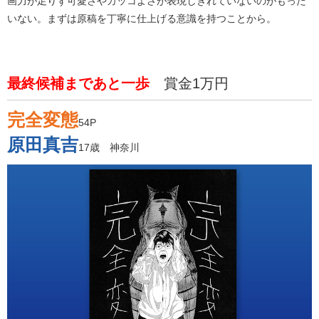
画力が足りず可愛さやカッコよさが表現しきれていないのがもった
いない。まずは原稿を丁寧に仕上げる意識を持つことから。
最終候補まであと一歩
賞金1万円
完全変態
54P
原田真吉
17歳 神奈川