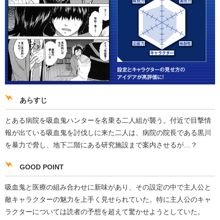
あらすじ
とある病院を吸血鬼ハンターを名乗る二人組が襲う。付近で目撃情
報が出ている吸血鬼を討伐しに来た二人は、病院の院長である黒川
を暴力で脅し、地下二階にある研究施設まで案内させるが…？
GOOD POINT
吸血鬼と医療の組み合わせに新味があり、その設定の中で主人公と
敵キャラクターの魅力を上手く見せられていた。特に主人公のキャ
ラクターについては読者の予想を超えて驚かせようとしていた。