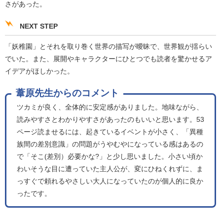
さがあった。
NEXT STEP
「妖稚園」とそれを取り巻く世界の描写が曖昧で、世界観が揺らい
でいた。また、展開やキャラクターにひとつでも読者を驚かせるア
イデアがほしかった。
葦原先生からのコメント
ツカミが良く、全体的に安定感がありました。地味ながら、
読みやすさとわかりやすさがあったのもいいと思います。53
ページ読ませるには、起きているイベントが小さく、「異種
族間の差別意識」の問題がうやむやになっている感はあるの
で「そこ(差別）必要かな?」と少し思いました。小さい頃か
わいそうな目に遭っていた主人公が、変にひねくれずに、ま
っすぐで頼れるやさしい大人になっていたのが個人的に良か
ったです。