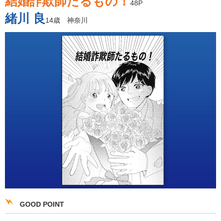
結婚詐欺師たるもの！
48P
緒川 良
14歳 神奈川
GOOD POINT