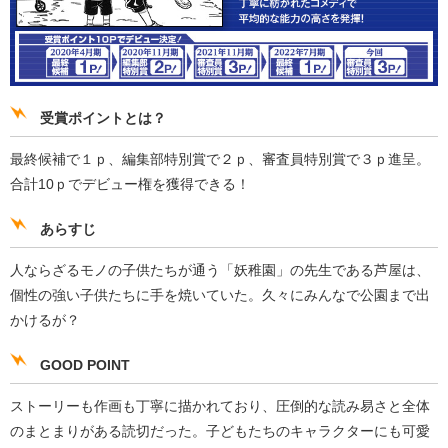
受賞ポイントとは？
最終候補で１ｐ、編集部特別賞で２ｐ、審査員特別賞で３ｐ進呈。
合計10ｐでデビュー権を獲得できる！
あらすじ
人ならざるモノの子供たちが通う「妖稚園」の先生である芦屋は、
個性の強い子供たちに手を焼いていた。久々にみんなで公園まで出
かけるが？
GOOD POINT
ストーリーも作画も丁寧に描かれており、圧倒的な読み易さと全体
のまとまりがある読切だった。子どもたちのキャラクターにも可愛