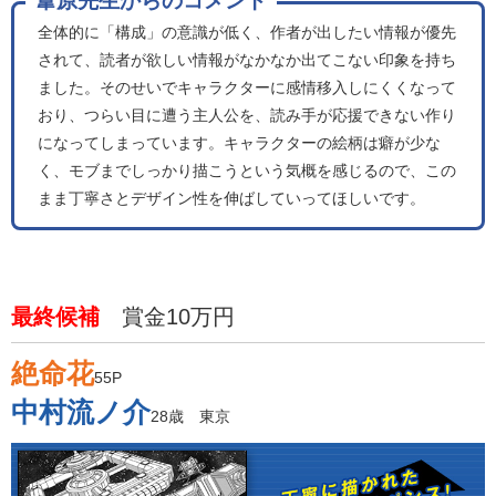
葦原先生からのコメント
全体的に「構成」の意識が低く、作者が出したい情報が優先
されて、読者が欲しい情報がなかなか出てこない印象を持ち
ました。そのせいでキャラクターに感情移入しにくくなって
おり、つらい目に遭う主人公を、読み手が応援できない作り
になってしまっています。キャラクターの絵柄は癖が少な
く、モブまでしっかり描こうという気概を感じるので、この
まま丁寧さとデザイン性を伸ばしていってほしいです。
最終候補
賞金10万円
絶命花
55P
中村流ノ介
28歳 東京