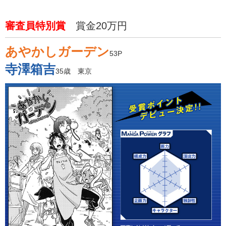
審査員特別賞
賞金20万円
あやかしガーデン
53P
寺澤箱吉
35歳 東京