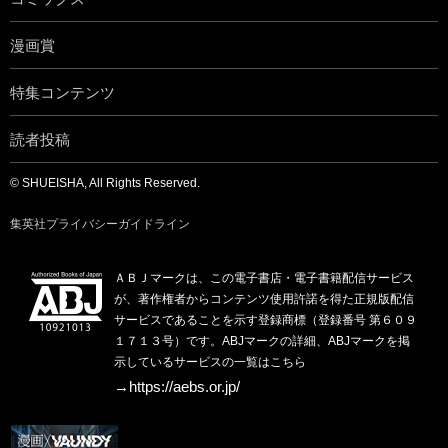
漫画賞
特集コンテンツ
読者投稿
© SHUEISHA, All Rights Reserved.
集英社プライバシーガイドライン
ＡＢＪマークは、この電子書店・電子書籍配信サービス
が、著作権者からコンテンツ使用許諾を得た正規版配信
サービスであることを示す登録商標（登録番号 第６０９
１７１３号）です。ABJマークの詳細、ABJマークを掲
示しているサービスの一覧はこちら
→https://aebs.or.jp/