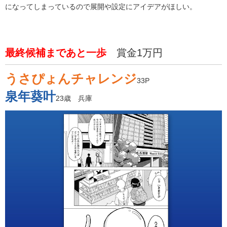
になってしまっているので展開や設定にアイデアがほしい。
最終候補まであと一歩
賞金1万円
うさぴょんチャレンジ
33P
泉年葵叶
23歳 兵庫