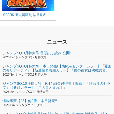
SPARK 新人漫画賞 結果発表
ニュース
ジャンプSQ.9月特大号 冒頭試し読み 公開!
2026/8/7 ジャンプSQ.9月特大号
ジャンプSQ.9月特大号 本日発売!【表紙＆センターカラー】『憂国
のモリアーティ』【新連載＆巻頭カラー】『僕の彼女は決戦兵器』
2026/8/4 ジャンプSQ.9月特大号
ジャンプSQ.10月特大号 9月4日(金)発売!!【表紙】『終わりのセラ
フ』【巻頭カラー】『この音とまれ！』
2026/8/4 ジャンプSQ.10月特大号
怪物事変【25】他2冊 本日発売!!
2026/8/4 ジャンプコミックス
ジャンプSQ.全連載作品無料試し読み『僕の彼女は決戦兵器』追加!