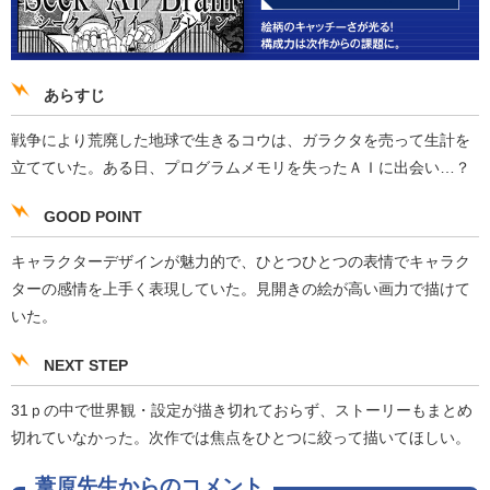
あらすじ
戦争により荒廃した地球で生きるコウは、ガラクタを売って生計を
立てていた。ある日、プログラムメモリを失ったＡＩに出会い…？
GOOD POINT
キャラクターデザインが魅力的で、ひとつひとつの表情でキャラク
ターの感情を上手く表現していた。見開きの絵が高い画力で描けて
いた。
NEXT STEP
31ｐの中で世界観・設定が描き切れておらず、ストーリーもまとめ
切れていなかった。次作では焦点をひとつに絞って描いてほしい。
葦原先生からのコメント