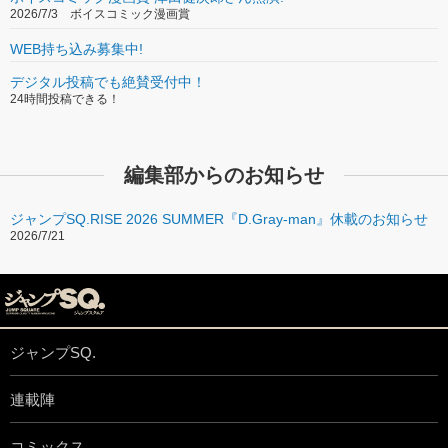
2026/7/3 ボイスコミック漫画賞
WEB持ち込み募集中!
デジタル投稿でも絶賛受付中！
24時間投稿できる！
編集部からのお知らせ
ジャンプSQ.RISE 2026 SUMMER『D.Gray-man』休載のお知らせ
2026/7/21
ジャンプSQ.
連載陣
コミックス