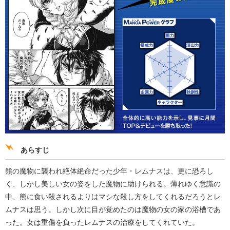
あらすじ
熊の魔物に襲われ絶体絶命だった少年・レムナスは、更に恐ろし
く、しかし美しい女の姿をした魔物に助けられる。薄れゆく意識の
中、熊に食い殺されるよりはマシな殺し方をしてくれるだろうとレ
ムナスは思う。しかし次に目が覚めたのは魔物の女の家の浴槽であ
った。女は重傷を負ったレムナスの治療をしてくれていた。