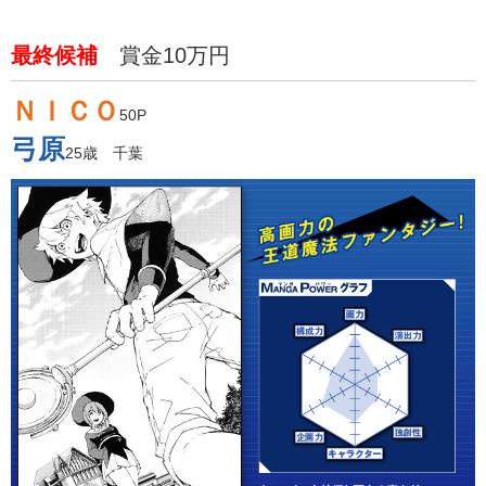
最終候補
賞金10万円
ＮＩＣＯ
50P
弓原
25歳 千葉