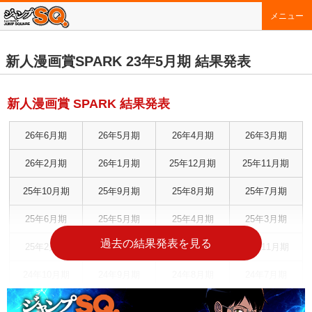
メニュー
新人漫画賞SPARK 23年5月期 結果発表
新人漫画賞 SPARK 結果発表
26年6月期
26年5月期
26年4月期
26年3月期
26年2月期
26年1月期
25年12月期
25年11月期
25年10月期
25年9月期
25年8月期
25年7月期
25年6月期
25年5月期
25年4月期
25年3月期
過去の結果発表を見る
25年2月期
25年1月期
24年12月期
24年11月期
24年10月期
24年9月期
24年8月期
24年7月期
24年6月期
24年5月期
24年4月期
24年3月期