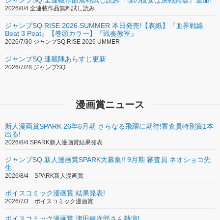
2026/8/4 全連載作品無料試し読み
ジャンプSQ.RISE 2026 SUMMER 本日発売!【表紙】『血界戦線
Beat 3 Peat』【巻頭カラー】『戦奏教室』
2026/7/30 ジャンプSQ.RISE 2026 UMMER
ジャンプSQ.連載陣あらすじ更新
2026/7/28 ジャンプSQ.
漫画賞ニュース
新人漫画賞SPARK 26年6月期 さらなる飛躍に期待!審査員特別賞1本
出る!
2026/8/4 SPARK新人漫画賞結果発表
ジャンプSQ.新人漫画賞SPARK大募集!! 9月期 審査員 ネオショコ先
生
2026/8/4 SPARK新人漫画賞
ボイスコミック漫画賞 結果発表!
2026/7/3 ボイスコミック漫画賞
ボイスコミック漫画賞 津田健次郎さん熱演!