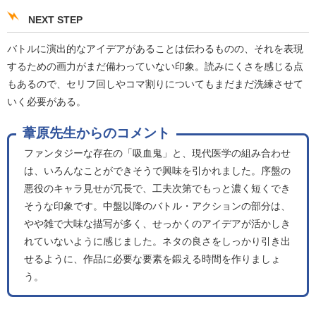
NEXT STEP
バトルに演出的なアイデアがあることは伝わるものの、それを表現
するための画力がまだ備わっていない印象。読みにくさを感じる点
もあるので、セリフ回しやコマ割りについてもまだまだ洗練させて
いく必要がある。
葦原先生からのコメント
ファンタジーな存在の「吸血鬼」と、現代医学の組み合わせ
は、いろんなことができそうで興味を引かれました。序盤の
悪役のキャラ見せが冗長で、工夫次第でもっと濃く短くでき
そうな印象です。中盤以降のバトル・アクションの部分は、
やや雑で大味な描写が多く、せっかくのアイデアが活かしき
れていないように感じました。ネタの良さをしっかり引き出
せるように、作品に必要な要素を鍛える時間を作りましょ
う。