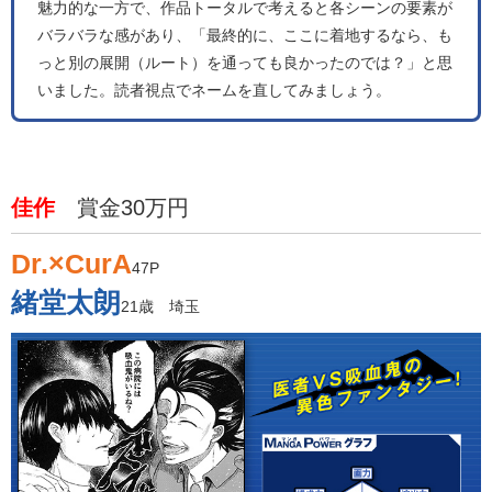
魅力的な一方で、作品トータルで考えると各シーンの要素が
バラバラな感があり、「最終的に、ここに着地するなら、も
っと別の展開（ルート）を通っても良かったのでは？」と思
いました。読者視点でネームを直してみましょう。
佳作
賞金30万円
Dr.×CurA
47P
緒堂太朗
21歳 埼玉