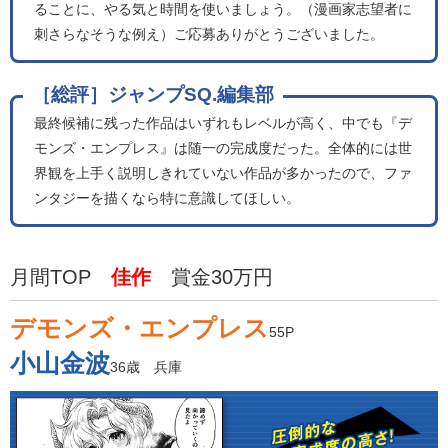
ることに、やる気と時間を使いましょう。（漫画家志望者に
刺さらなそうな例え）ご応募ありがとうございました。
［総評］ジャンプSQ.編集部
最終候補に残った作品はいずれもレベルが高く、中でも『デ
モンズ・エンプレス』は随一の完成度だった。全体的には世
界観を上手く説明しきれていない作品が多かったので、ファ
ンタジーを描くなら特に意識してほしい。
月間TOP
佳作
賞金30万円
デモンズ・エンプレス
55P
小山金波
36歳 兵庫