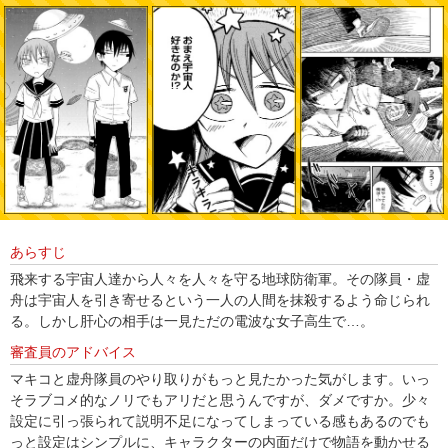
あらすじ
飛来する宇宙人達から人々を人々を守る地球防衛軍。その隊員・虚
舟は宇宙人を引き寄せるという一人の人間を抹殺するよう命じられ
る。しかし肝心の相手は一見ただの電波な女子高生で…。
審査員のアドバイス
マキコと虚舟隊員のやり取りがもっと見たかった気がします。いっ
そラブコメ的なノリでもアリだと思うんですが、ダメですか。少々
設定に引っ張られて説明不足になってしまっている感もあるのでも
っと設定はシンプルに、キャラクターの内面だけで物語を動かせる