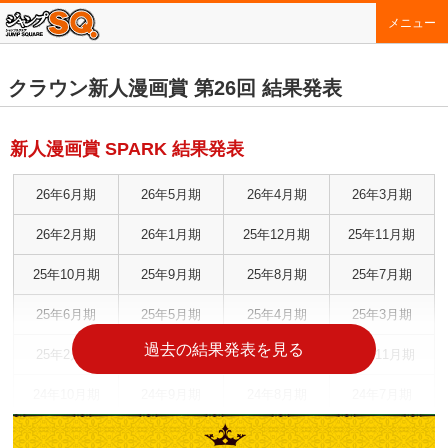
メニュー
クラウン新人漫画賞 第26回 結果発表
新人漫画賞 SPARK 結果発表
26年6月期
26年5月期
26年4月期
26年3月期
26年2月期
26年1月期
25年12月期
25年11月期
25年10月期
25年9月期
25年8月期
25年7月期
25年6月期
25年5月期
25年4月期
25年3月期
過去の結果発表を見る
25年2月期
25年1月期
24年12月期
24年11月期
24年10月期
24年9月期
24年8月期
24年7月期
24年6月期
24年5月期
24年4月期
24年3月期