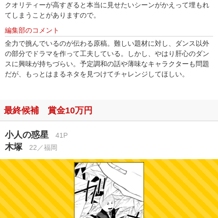
クオリティーが高すぎると本当に見せたいシーンがかえって埋もれ
てしまうことがありますので。
編集部のコメント
全力で挑んでいるのが伝わる原稿。難しい題材に対し、ダンス以外
の部分でドラマを作って工夫している。しかし、やはり肝心のダン
スに興味が持ちづらい。予定調和の話や薄味なキャラクターも問題
だが、もっとはまるネタを見つけてチャレンジしてほしい。
最終候補 賞金10万円
小人の惑星
41P
木塚
22／福岡