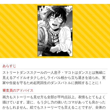
あらすじ
ストリートダンススクールの一人息子・マコトはダンスとは無縁に
見えるアイドルオタクしかしライバル校から立ち退きを迫られ、実
家や生徒を守るため起死回生のダンスバトルに挑戦することに！
審査員のアドバイス
画力もストーリーも見せ方も全部が平均点以上。表情もとてもよく
描けています。逆に、もう少し力の抜いたコマがあっても良かった
かもしれません。絵でもストーリーでも言えることですが、全体の