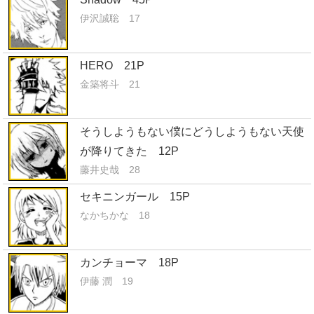
伊沢誠聡 17
HERO 21P
金築将斗 21
そうしようもない僕にどうしようもない天使
が降りてきた 12P
藤井史哉 28
セキニンガール 15P
なかちかな 18
カンチョーマ 18P
伊藤 潤 19