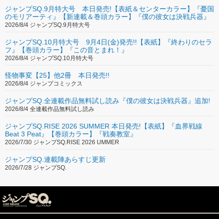
ジャンプSQ.9月特大号 本日発売!【表紙＆センターカラー】『憂国
のモリアーティ』【新連載＆巻頭カラー】『僕の彼女は決戦兵器』
2026/8/4 ジャンプSQ.9月特大号
ジャンプSQ.10月特大号 9月4日(金)発売!!【表紙】『終わりのセラ
フ』【巻頭カラー】『この音とまれ！』
2026/8/4 ジャンプSQ.10月特大号
怪物事変【25】他2冊 本日発売!!
2026/8/4 ジャンプコミックス
ジャンプSQ.全連載作品無料試し読み『僕の彼女は決戦兵器』追加!
2026/8/4 全連載作品無料試し読み
ジャンプSQ.RISE 2026 SUMMER 本日発売!【表紙】『血界戦線
Beat 3 Peat』【巻頭カラー】『戦奏教室』
2026/7/30 ジャンプSQ.RISE 2026 UMMER
ジャンプSQ.連載陣あらすじ更新
2026/7/28 ジャンプSQ.