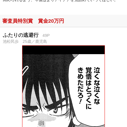
審査員特別賞 賞金20万円
ふたりの逃避行
49P
池松民歩 25歳／鹿児島