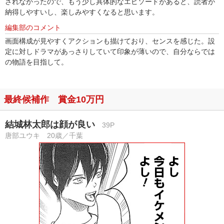
されなかったので、もう少し具体的なエピソードがあると、読者が
納得しやすいし、楽しみやすくなると思います。
編集部のコメント
画面構成が見やすくアクションも描けており、センスを感じた。設
定に対しドラマがあっさりしていて印象が薄いので、自分ならでは
の物語を目指して。
最終候補作 賞金10万円
結城林太郎は顔が良い
39P
唐部ユウキ 20歳／千葉