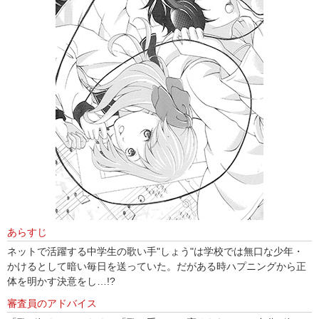
あらすじ
ネットで活躍する中学生の歌い手"しょう"は学校では無口な少年・
かけるとして暗い毎日を送っていた。だがある時ハプニングから正
体を明かす決意をし…!?
審査員のアドバイス