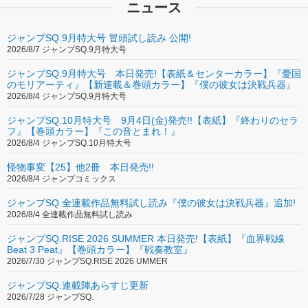
ニュース
ジャンプSQ.9月特大号 冒頭試し読み 公開!
2026/8/7 ジャンプSQ.9月特大号
ジャンプSQ.9月特大号 本日発売!【表紙＆センターカラー】『憂国
のモリアーティ』【新連載＆巻頭カラー】『僕の彼女は決戦兵器』
2026/8/4 ジャンプSQ.9月特大号
ジャンプSQ.10月特大号 9月4日(金)発売!!【表紙】『終わりのセラ
フ』【巻頭カラー】『この音とまれ！』
2026/8/4 ジャンプSQ.10月特大号
怪物事変【25】他2冊 本日発売!!
2026/8/4 ジャンプコミックス
ジャンプSQ.全連載作品無料試し読み『僕の彼女は決戦兵器』追加!
2026/8/4 全連載作品無料試し読み
ジャンプSQ.RISE 2026 SUMMER 本日発売!【表紙】『血界戦線
Beat 3 Peat』【巻頭カラー】『戦奏教室』
2026/7/30 ジャンプSQ.RISE 2026 UMMER
ジャンプSQ.連載陣あらすじ更新
2026/7/28 ジャンプSQ.