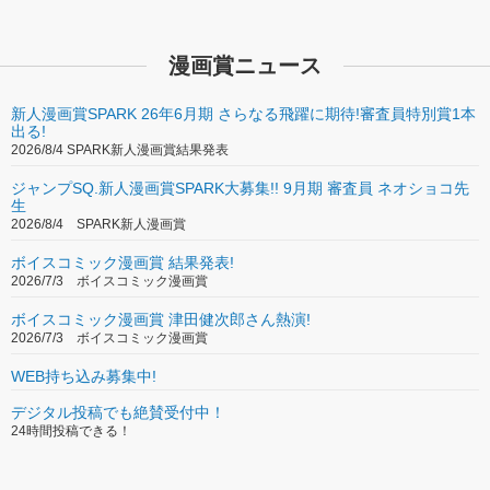
漫画賞ニュース
新人漫画賞SPARK 26年6月期 さらなる飛躍に期待!審査員特別賞1本
出る!
2026/8/4 SPARK新人漫画賞結果発表
ジャンプSQ.新人漫画賞SPARK大募集!! 9月期 審査員 ネオショコ先
生
2026/8/4 SPARK新人漫画賞
ボイスコミック漫画賞 結果発表!
2026/7/3 ボイスコミック漫画賞
ボイスコミック漫画賞 津田健次郎さん熱演!
2026/7/3 ボイスコミック漫画賞
WEB持ち込み募集中!
デジタル投稿でも絶賛受付中！
24時間投稿できる！