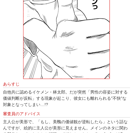
あらすじ
自他共に認めるイケメン・林太郎。だが突然「男性の容姿に対する
価値判断が反転」する現象が起こり、彼女にも離れられる"不快"な
対象となってしまい…!?
審査員のアドバイス
主人公が美形で、「もし、美醜の価値観が逆転したら」という話な
んですが、絵的に主人公が美形に見えません。メインのネタに関わ