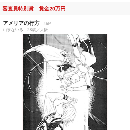
審査員特別賞 賞金20万円
アメリアの行方
45P
山泉ないる 28歳／大阪