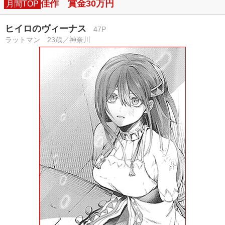
佳作 賞金30万円
月間TOP
ヒイロのヴィーナス
47P
ラットマン 23歳／神奈川