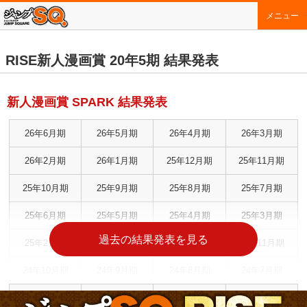
メニュー
RISE新人漫画賞 20年5期 結果発表
新人漫画賞 SPARK 結果発表
26年6月期
26年5月期
26年4月期
26年3月期
26年2月期
26年1月期
25年12月期
25年11月期
25年10月期
25年9月期
25年8月期
25年7月期
25年6月期
25年5月期
25年4月期
25年3月期
過去の結果発表を見る
25年2月期
25年1月期
24年12月期
24年11月期
24年10月期
24年9月期
24年8月期
24年7月期
24年6月期
24年5月期
24年4月期
24年3月期