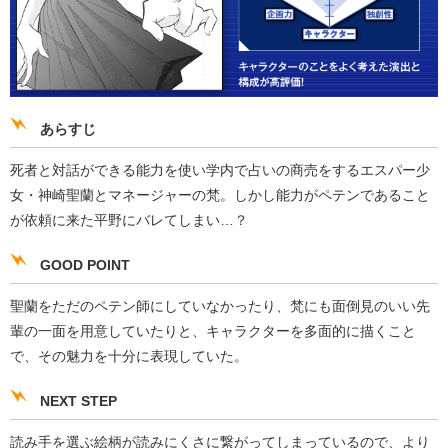
あらすじ
死者と対話ができる能力を使い学内で占いの商売をするエスパー少
女・神崎聖蘭とマネージャーの梵。しかし能力がペテンであること
が依頼に来た平野にバレてしまい…？
GOOD POINT
聖蘭をただのペテン師にしていなかったり、梵にも面倒見のいい先
輩の一面を用意していたりと、キャラクターを多面的に描くこと
で、その魅力を十分に表現していた。
NEXT STEP
読み手を選ぶ絵柄が読みにくさに繋がってしまっているので、より