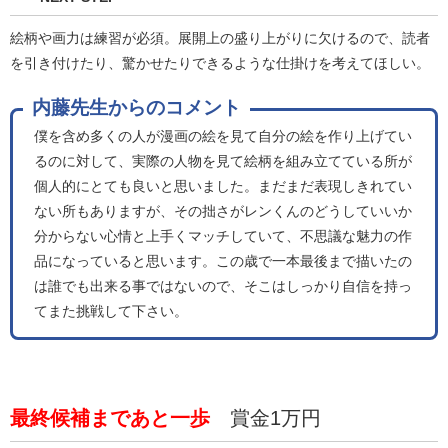
絵柄や画力は練習が必須。展開上の盛り上がりに欠けるので、読者
を引き付けたり、驚かせたりできるような仕掛けを考えてほしい。
内藤先生からのコメント
僕を含め多くの人が漫画の絵を見て自分の絵を作り上げてい
るのに対して、実際の人物を見て絵柄を組み立てている所が
個人的にとても良いと思いました。まだまだ表現しきれてい
ない所もありますが、その拙さがレンくんのどうしていいか
分からない心情と上手くマッチしていて、不思議な魅力の作
品になっていると思います。この歳で一本最後まで描いたの
は誰でも出来る事ではないので、そこはしっかり自信を持っ
てまた挑戦して下さい。
最終候補まであと一歩
賞金1万円