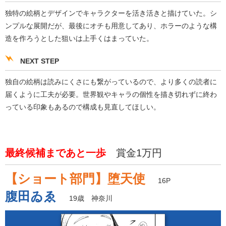
独特の絵柄とデザインでキャラクターを活き活きと描けていた。シ
ンプルな展開だが、最後にオチも用意してあり、ホラーのような構
造を作ろうとした狙いは上手くはまっていた。
NEXT STEP
独自の絵柄は読みにくさにも繋がっているので、より多くの読者に
届くように工夫が必要。世界観やキャラの個性を描き切れずに終わ
っている印象もあるので構成も見直してほしい。
最終候補まであと一歩
賞金1万円
【ショート部門】堕天使
16P
腹田ゐゑ
19歳 神奈川