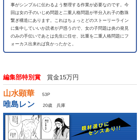
事がシンプルに伝わるよう整理する作業が必要なのです。今
回は女の子のいじめ問題と二重人格問題が半分入れ子の数珠
繋ぎ構造にあります。これはちょっとどのストーリーライン
に集中していいか読者が戸惑うので、女の子問題は炎の発見
のみの手伝いであとは先生に任せ、比重を二重人格問題にフ
ォーカス出来れば良かったかと。
編集部特別賞
賞金15万円
山水顕華
53P
唯島レン
20歳 兵庫