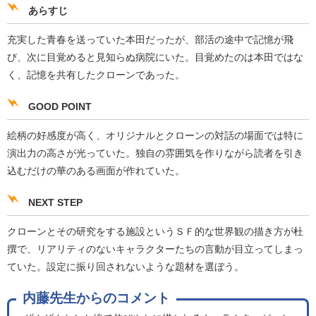
あらすじ
充実した青春を送っていた本田だったが、部活の途中で記憶が飛
び、次に目覚めると見知らぬ病院にいた。目覚めたのは本田ではな
く、記憶を共有したクローンであった。
GOOD POINT
絵柄の好感度が高く、オリジナルとクローンの対話の場面では特に
演出力の高さが光っていた。独自の雰囲気を作りながら読者を引き
込むだけの華のある画面が作れていた。
NEXT STEP
クローンとその研究をする施設というＳＦ的な世界観の描き方が杜
撰で、リアリティのないキャラクターたちの言動が目立ってしまっ
ていた。設定に振り回されないような題材を選ぼう。
内藤先生からのコメント