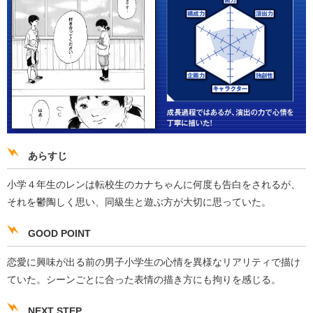
あらすじ
小学４年生のレンは転校生のカナちゃんに何度も告白をされるが、
それを鬱陶しく思い、同級生と遊ぶ方が大切に思っていた。
GOOD POINT
恋愛に興味が出る前の男子小学生の心情を異様なリアリティで描け
ていた。シーンごとに合った表情の描き方にも拘りを感じる。
NEXT STEP