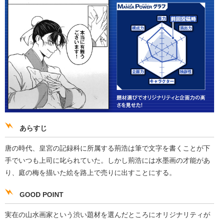
あらすじ
唐の時代、皇宮の記録科に所属する荊浩は筆で文字を書くことが下
手でいつも上司に叱られていた。しかし荊浩には水墨画の才能があ
り、庭の梅を描いた絵を路上で売りに出すことにする。
GOOD POINT
実在の山水画家という渋い題材を選んだところにオリジナリティが