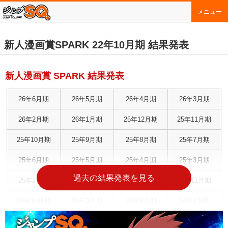
メニュー
新人漫画賞SPARK 22年10月期 結果発表
新人漫画賞 SPARK 結果発表
26年6月期
26年5月期
26年4月期
26年3月期
26年2月期
26年1月期
25年12月期
25年11月期
25年10月期
25年9月期
25年8月期
25年7月期
25年6月期
25年5月期
25年4月期
25年3月期
過去の結果発表を見る
25年2月期
25年1月期
24年12月期
24年11月期
24年10月期
24年9月期
24年8月期
24年7月期
24年6月期
24年5月期
24年4月期
24年3月期