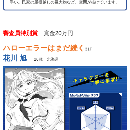
手い。民家の屋根越しの巨大物など、空間が描けています。
審査員特別賞
賞金20万円
ハローエラーはまだ続く
31P
花川 旭
26歳 北海道