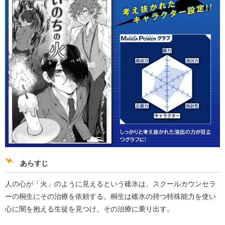
あらすじ
人の心が「火」のように見えるという碓氷は、スクールカウンセラ
ーの桐生にその治療を依頼する。桐生は碓氷の持つ特殊能力を使い
心に闇を抱える生徒を見つけ、その治療に乗り出す。