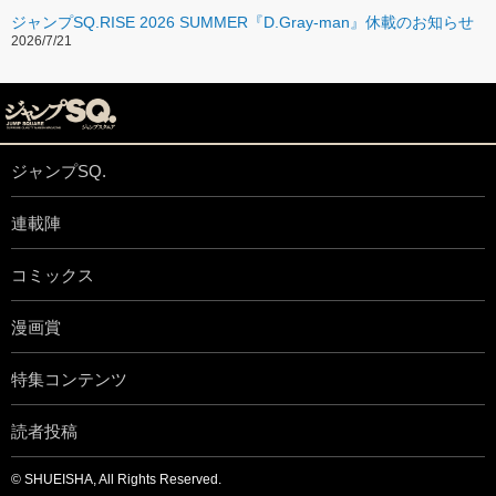
ジャンプSQ.RISE 2026 SUMMER『D.Gray-man』休載のお知らせ
2026/7/21
ジャンプSQ.
連載陣
コミックス
漫画賞
特集コンテンツ
読者投稿
© SHUEISHA, All Rights Reserved.