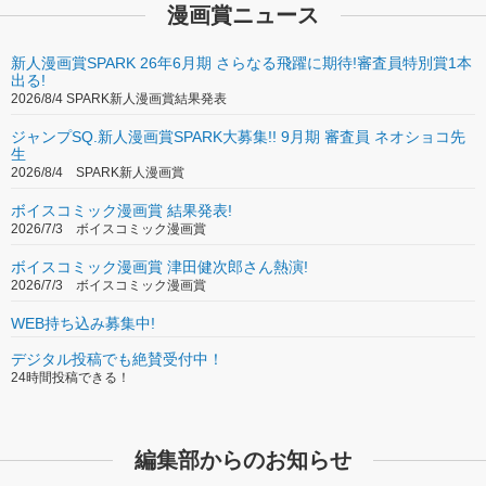
漫画賞ニュース
新人漫画賞SPARK 26年6月期 さらなる飛躍に期待!審査員特別賞1本
出る!
2026/8/4 SPARK新人漫画賞結果発表
ジャンプSQ.新人漫画賞SPARK大募集!! 9月期 審査員 ネオショコ先
生
2026/8/4 SPARK新人漫画賞
ボイスコミック漫画賞 結果発表!
2026/7/3 ボイスコミック漫画賞
ボイスコミック漫画賞 津田健次郎さん熱演!
2026/7/3 ボイスコミック漫画賞
WEB持ち込み募集中!
デジタル投稿でも絶賛受付中！
24時間投稿できる！
編集部からのお知らせ