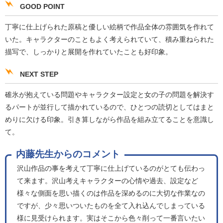
GOOD POINT
丁寧に仕上げられた原稿と優しい絵柄で作品全体の雰囲気を作れて
いた。キャラクターのこともよく考えられていて、積み重ねられた
描写で、しっかりと展開を作れていたことも好印象。
NEXT STEP
碓氷が抱えている問題やキャラクター設定と女の子の問題を解決す
るパートが並行して描かれているので、ひとつの読切としてはまと
めりに欠ける印象。引き算しながら作品を組み立てることを意識し
て。
内藤先生からのコメント
沢山作品の事を考えて丁寧に仕上げているのがとても伝わっ
て来ます。沢山考えキャラクターの心情や過去、設定など
様々な側面を思い描くのは作品を深めるのに大切な作業なの
ですが、少々思いついたものを全て入れ込んでしまっている
様に見受けられます。実はそこから色々削って一番言いたい