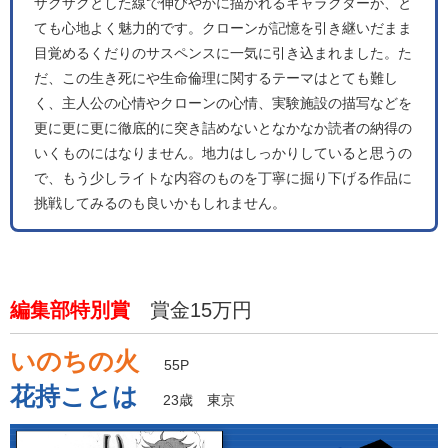
ザクザクとした線で伸びやかに描かれるキャラクターが、と
ても心地よく魅力的です。クローンが記憶を引き継いだまま
目覚めるくだりのサスペンスに一気に引き込まれました。た
だ、この生き死にや生命倫理に関するテーマはとても難し
く、主人公の心情やクローンの心情、実験施設の描写などを
更に更に更に徹底的に突き詰めないとなかなか読者の納得の
いくものにはなりません。地力はしっかりしていると思うの
で、もう少しライトな内容のものを丁寧に掘り下げる作品に
挑戦してみるのも良いかもしれません。
編集部特別賞
賞金15万円
いのちの火
55P
花持ことは
23歳 東京