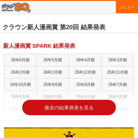
メニュー
クラウン新人漫画賞 第20回 結果発表
新人漫画賞 SPARK 結果発表
26年6月期
26年5月期
26年4月期
26年3月期
26年2月期
26年1月期
25年12月期
25年11月期
25年10月期
25年9月期
25年8月期
25年7月期
25年6月期
25年5月期
25年4月期
25年3月期
過去の結果発表を見る
25年2月期
25年1月期
24年12月期
24年11月期
24年10月期
24年9月期
24年8月期
24年7月期
24年6月期
24年5月期
24年4月期
24年3月期