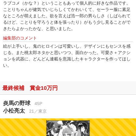
ラブコメ（かな？）ということもあって個人的に好きな作品です。
ことりちゃんが健気でいじらしくてかわいくて、セーラー服に素足
なところが萌えました。欲を言えば浩一郎の男らしさ（しばられて
るけど、ことりを守ろうと体を張ったり）がもう少し見ることがで
きたらよかったかな、と思いました。
編集部のコメント
絵が上手いし、鬼のヒロインは可愛いし、デザインにもセンスを感
じる。また桃太郎ネタかと思いつつ、面白かった。可愛さ＋アクシ
ョンを武器に、どんどん連載を意識したキャラクターを作ってほし
い。
最終候補 賞金10万円
炎馬の野球
45P
小松亮太
21／東京