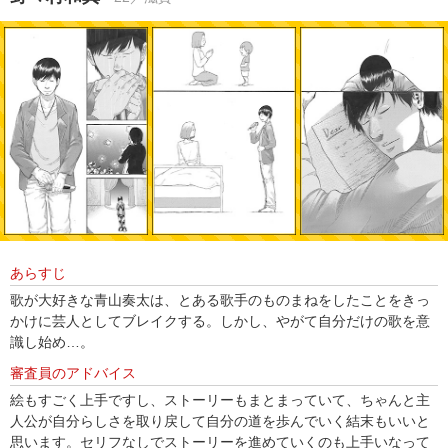
あらすじ
歌が大好きな青山奏太は、とある歌手のものまねをしたことをきっ
かけに芸人としてブレイクする。しかし、やがて自分だけの歌を意
識し始め…。
審査員のアドバイス
絵もすごく上手ですし、ストーリーもまとまっていて、ちゃんと主
人公が自分らしさを取り戻して自分の道を歩んでいく結末もいいと
思います。セリフなしでストーリーを進めていくのも上手いなって