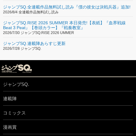
ジャンプSQ.全連載作品無料試し読み『僕の彼女は決戦兵器』追加!
2026/8/4 全連載作品無料試し読み
ジャンプSQ.RISE 2026 SUMMER 本日発売!【表紙】『血界戦線
Beat 3 Peat』【巻頭カラー】『戦奏教室』
2026/7/30 ジャンプSQ.RISE 2026 UMMER
ジャンプSQ.連載陣あらすじ更新
2026/7/28 ジャンプSQ.
ジャンプSQ.
連載陣
コミックス
漫画賞