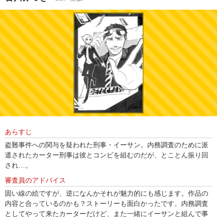
あらすじ
盗難事件への関与を疑われた刑事・イーサン。内務調査のために派
遣されたカーター刑事は彼とコンビを組むのだが、とことん振り回
され…。
審査員のアドバイス
固い線の絵ですが、逆になんかそれが魅力的にも感じます。作品の
内容と合っているのかも？ストーリーも面白かったです。内務調査
としてやって来たカーターだけど、また一緒にイーサンと組んで事