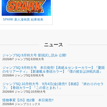
SPARK 新人漫画賞 結果発表
ニュース
ジャンプSQ.9月特大号 冒頭試し読み 公開!
2026/8/7 ジャンプSQ.9月特大号
ジャンプSQ.9月特大号 本日発売!【表紙＆センターカラー】『憂国
のモリアーティ』【新連載＆巻頭カラー】『僕の彼女は決戦兵器』
2026/8/4 ジャンプSQ.9月特大号
ジャンプSQ.10月特大号 9月4日(金)発売!!【表紙】『終わりのセラ
フ』【巻頭カラー】『この音とまれ！』
2026/8/4 ジャンプSQ.10月特大号
怪物事変【25】他2冊 本日発売!!
2026/8/4 ジャンプコミックス