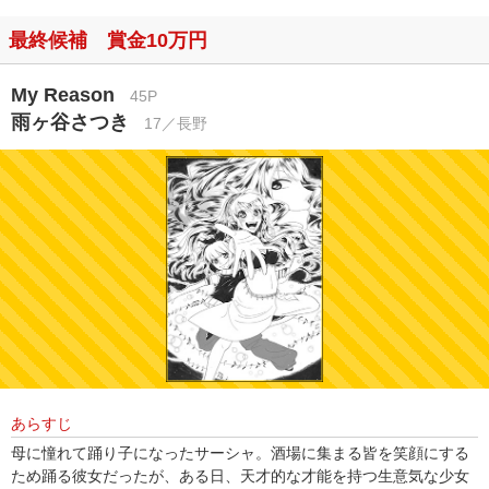
最終候補 賞金10万円
My Reason
45P
雨ヶ谷さつき
17／長野
あらすじ
母に憧れて踊り子になったサーシャ。酒場に集まる皆を笑顔にする
ため踊る彼女だったが、ある日、天才的な才能を持つ生意気な少女