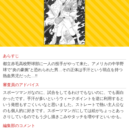
あらすじ
都立赤毛高校野球部に一人の投手がやって来た。アメリカの中学野
球で“炎の豪腕”と恐れられた男…その正体は手汗という弱点を持つ
熱血男児だった…!!
審査員のアドバイス
スポーツマンガなのに、試合をしてるわけでもないのに、でも面白
かったです。手汗が多いというウィークポイントを逆に利用すると
いう発想もすごくいいなと思いました。ストレートで熱い主人公な
のも個人的に好きです。スポーツマンガにしては絵がちょっとあっ
さりしているのでもう少し描きこみやタッチを増やすといいかも。
編集部のコメント