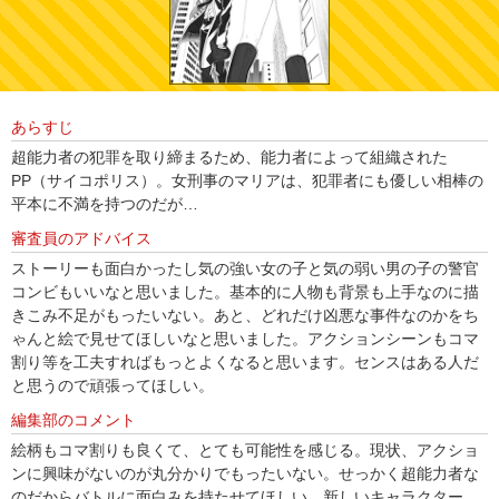
あらすじ
超能力者の犯罪を取り締まるため、能力者によって組織された
PP（サイコポリス）。女刑事のマリアは、犯罪者にも優しい相棒の
平本に不満を持つのだが…
審査員のアドバイス
ストーリーも面白かったし気の強い女の子と気の弱い男の子の警官
コンビもいいなと思いました。基本的に人物も背景も上手なのに描
きこみ不足がもったいない。あと、どれだけ凶悪な事件なのかをち
ゃんと絵で見せてほしいなと思いました。アクションシーンもコマ
割り等を工夫すればもっとよくなると思います。センスはある人だ
と思うので頑張ってほしい。
編集部のコメント
絵柄もコマ割りも良くて、とても可能性を感じる。現状、アクショ
ンに興味がないのが丸分かりでもったいない。せっかく超能力者な
のだからバトルに面白みを持たせてほしい。新しいキャラクター