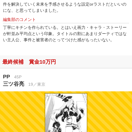
件を解決していく未来を予感させるような設定orラストだといいの
にな、と思ってしまいました。
編集部のコメント
丁寧にキチンを作られている。とはいえ画力・キャラ・ストーリー
が軒並み平均点という印象。タイトルの割にあまりダーティではな
い主人公、事件と被害者のとってつけた感がもったいない。
最終候補 賞金10万円
PP
45P
三ツ谷亮
19／東京